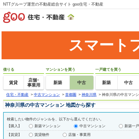
NTTグループ運営の不動産総合サイト goo住宅・不動産
スマート
借りる
マンションを買う
一戸建てを買う
店舗･
賃貸
新築
中古
新築
中古
事業用
住宅・不動産
>
中古マンション
>
首都圏
>
神奈川県
>
神奈川県の中古マンシ
神奈川県の中古マンション 地図から探す
検索したい物件のジャンルを、以下から選んでください。
【購入】
新築マンション
中古マンション
新築一
【賃貸】
賃貸物件
店舗・事業用