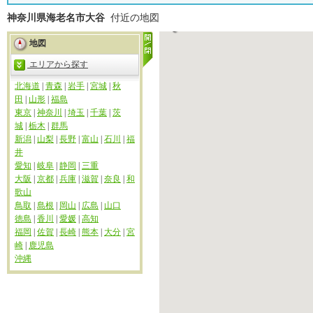
神奈川県海老名市大谷
付近の地図
地図
エリアから探す
北海道
|
青森
|
岩手
|
宮城
|
秋
田
|
山形
|
福島
東京
|
神奈川
|
埼玉
|
千葉
|
茨
城
|
栃木
|
群馬
新潟
|
山梨
|
長野
|
富山
|
石川
|
福
井
愛知
|
岐阜
|
静岡
|
三重
大阪
|
京都
|
兵庫
|
滋賀
|
奈良
|
和
歌山
鳥取
|
島根
|
岡山
|
広島
|
山口
徳島
|
香川
|
愛媛
|
高知
福岡
|
佐賀
|
長崎
|
熊本
|
大分
|
宮
崎
|
鹿児島
沖縄