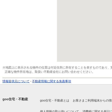
※地図上に表示される物件の位置は付近住所に所在することを表すものであり、
正確な物件所在地は、取扱い不動産会社にお問い合わせください。
情報提供元について
-
不動産情報に関する免責事項
goo住宅・不動産
goo住宅・不動産とは
お客さまご利用端末からの情
個人情報の取り扱いについて
消費税に関する表記