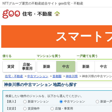
NTTグループ運営の不動産総合サイト goo住宅・不動産
スマート
借りる
マンションを買う
一戸建てを買う
店舗･
賃貸
新築
中古
新築
中古
事業用
住宅・不動産
>
中古マンション
>
首都圏
>
神奈川県
>
神奈川県の中古マンシ
神奈川県の中古マンション 地図から探す
検索したい物件のジャンルを、以下から選んでください。
【購入】
新築マンション
中古マンション
新築一
【賃貸】
賃貸物件
店舗・事業用