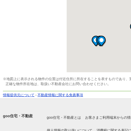
※地図上に表示される物件の位置は付近住所に所在することを表すものであり、
正確な物件所在地は、取扱い不動産会社にお問い合わせください。
情報提供元について
-
不動産情報に関する免責事項
goo住宅・不動産
goo住宅・不動産とは
お客さまご利用端末からの情
個人情報の取り扱いについて
消費税に関する表記