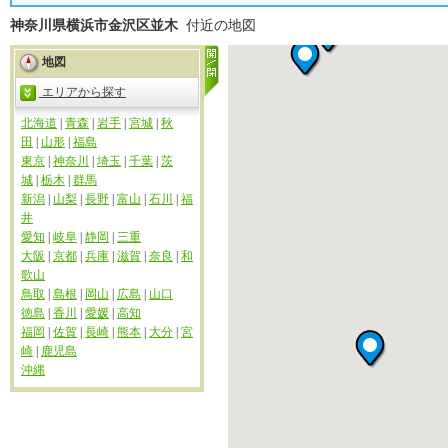
神奈川県横浜市金沢区並木
付近の地図
地図
エリアから探す
北海道
|
青森
|
岩手
|
宮城
|
秋
田
|
山形
|
福島
東京
|
神奈川
|
埼玉
|
千葉
|
茨
城
|
栃木
|
群馬
新潟
|
山梨
|
長野
|
富山
|
石川
|
福
井
愛知
|
岐阜
|
静岡
|
三重
大阪
|
京都
|
兵庫
|
滋賀
|
奈良
|
和
歌山
鳥取
|
島根
|
岡山
|
広島
|
山口
徳島
|
香川
|
愛媛
|
高知
福岡
|
佐賀
|
長崎
|
熊本
|
大分
|
宮
崎
|
鹿児島
沖縄