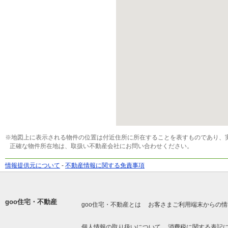
※地図上に表示される物件の位置は付近住所に所在することを表すものであり、
正確な物件所在地は、取扱い不動産会社にお問い合わせください。
情報提供元について
-
不動産情報に関する免責事項
goo住宅・不動産
goo住宅・不動産とは
お客さまご利用端末からの情
個人情報の取り扱いについて
消費税に関する表記