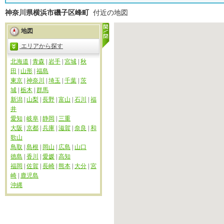
神奈川県横浜市磯子区峰町
付近の地図
地図
エリアから探す
北海道
|
青森
|
岩手
|
宮城
|
秋
田
|
山形
|
福島
東京
|
神奈川
|
埼玉
|
千葉
|
茨
城
|
栃木
|
群馬
新潟
|
山梨
|
長野
|
富山
|
石川
|
福
井
愛知
|
岐阜
|
静岡
|
三重
大阪
|
京都
|
兵庫
|
滋賀
|
奈良
|
和
歌山
鳥取
|
島根
|
岡山
|
広島
|
山口
徳島
|
香川
|
愛媛
|
高知
福岡
|
佐賀
|
長崎
|
熊本
|
大分
|
宮
崎
|
鹿児島
沖縄