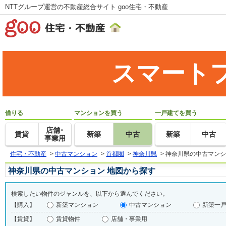
NTTグループ運営の不動産総合サイト goo住宅・不動産
スマート
借りる
マンションを買う
一戸建てを買う
店舗･
賃貸
新築
中古
新築
中古
事業用
住宅・不動産
>
中古マンション
>
首都圏
>
神奈川県
>
神奈川県の中古マンシ
神奈川県の中古マンション 地図から探す
検索したい物件のジャンルを、以下から選んでください。
【購入】
新築マンション
中古マンション
新築一
【賃貸】
賃貸物件
店舗・事業用