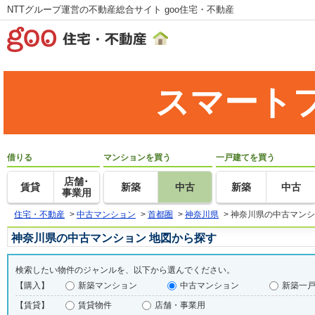
NTTグループ運営の不動産総合サイト goo住宅・不動産
スマート
借りる
マンションを買う
一戸建てを買う
店舗･
賃貸
新築
中古
新築
中古
事業用
住宅・不動産
>
中古マンション
>
首都圏
>
神奈川県
>
神奈川県の中古マンシ
神奈川県の中古マンション 地図から探す
検索したい物件のジャンルを、以下から選んでください。
【購入】
新築マンション
中古マンション
新築一
【賃貸】
賃貸物件
店舗・事業用