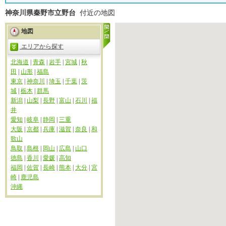
神奈川県秦野市立野台
付近の地図
地図
エリアから探す
北海道
|
青森
|
岩手
|
宮城
|
秋
田
|
山形
|
福島
東京
|
神奈川
|
埼玉
|
千葉
|
茨
城
|
栃木
|
群馬
新潟
|
山梨
|
長野
|
富山
|
石川
|
福
井
愛知
|
岐阜
|
静岡
|
三重
大阪
|
京都
|
兵庫
|
滋賀
|
奈良
|
和
歌山
鳥取
|
島根
|
岡山
|
広島
|
山口
徳島
|
香川
|
愛媛
|
高知
福岡
|
佐賀
|
長崎
|
熊本
|
大分
|
宮
崎
|
鹿児島
沖縄