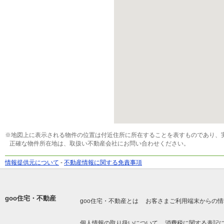
※地図上に表示される物件の位置は付近住所に所在することを表すものであり、
正確な物件所在地は、取扱い不動産会社にお問い合わせください。
情報提供元について
-
不動産情報に関する免責事項
goo住宅・不動産
goo住宅・不動産とは
お客さまご利用端末からの情
個人情報の取り扱いについて
消費税に関する表記