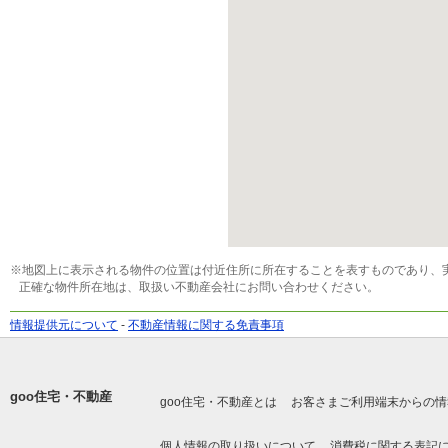
※地図上に表示される物件の位置は付近住所に所在することを表すものであり、
正確な物件所在地は、取扱い不動産会社にお問い合わせください。
情報提供元について
-
不動産情報に関する免責事項
goo住宅・不動産
goo住宅・不動産とは
お客さまご利用端末からの情
個人情報の取り扱いについて
消費税に関する表記