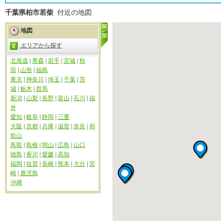
千葉県柏市若柴
付近の地図
地図
エリアから探す
北海道
|
青森
|
岩手
|
宮城
|
秋
田
|
山形
|
福島
東京
|
神奈川
|
埼玉
|
千葉
|
茨
城
|
栃木
|
群馬
新潟
|
山梨
|
長野
|
富山
|
石川
|
福
井
愛知
|
岐阜
|
静岡
|
三重
大阪
|
京都
|
兵庫
|
滋賀
|
奈良
|
和
歌山
鳥取
|
島根
|
岡山
|
広島
|
山口
徳島
|
香川
|
愛媛
|
高知
福岡
|
佐賀
|
長崎
|
熊本
|
大分
|
宮
崎
|
鹿児島
沖縄