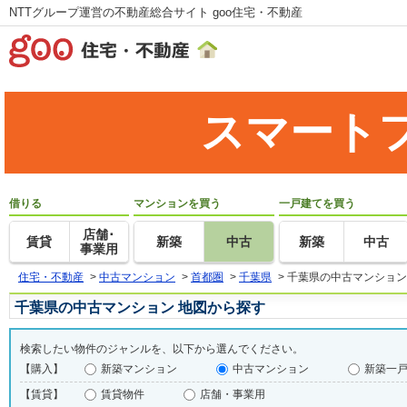
NTTグループ運営の不動産総合サイト goo住宅・不動産
スマート
借りる
マンションを買う
一戸建てを買う
店舗･
賃貸
新築
中古
新築
中古
事業用
住宅・不動産
>
中古マンション
>
首都圏
>
千葉県
>
千葉県の中古マンション
千葉県の中古マンション 地図から探す
検索したい物件のジャンルを、以下から選んでください。
【購入】
新築マンション
中古マンション
新築一
【賃貸】
賃貸物件
店舗・事業用