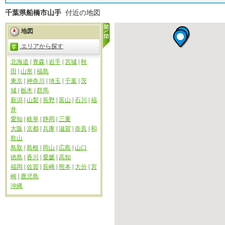
千葉県船橋市山手
付近の地図
地図
エリアから探す
北海道
|
青森
|
岩手
|
宮城
|
秋
田
|
山形
|
福島
東京
|
神奈川
|
埼玉
|
千葉
|
茨
城
|
栃木
|
群馬
新潟
|
山梨
|
長野
|
富山
|
石川
|
福
井
愛知
|
岐阜
|
静岡
|
三重
大阪
|
京都
|
兵庫
|
滋賀
|
奈良
|
和
歌山
鳥取
|
島根
|
岡山
|
広島
|
山口
徳島
|
香川
|
愛媛
|
高知
福岡
|
佐賀
|
長崎
|
熊本
|
大分
|
宮
崎
|
鹿児島
沖縄