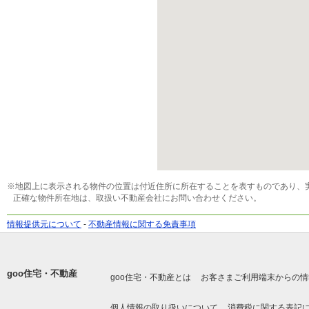
※地図上に表示される物件の位置は付近住所に所在することを表すものであり、
正確な物件所在地は、取扱い不動産会社にお問い合わせください。
情報提供元について
-
不動産情報に関する免責事項
goo住宅・不動産
goo住宅・不動産とは
お客さまご利用端末からの情
個人情報の取り扱いについて
消費税に関する表記