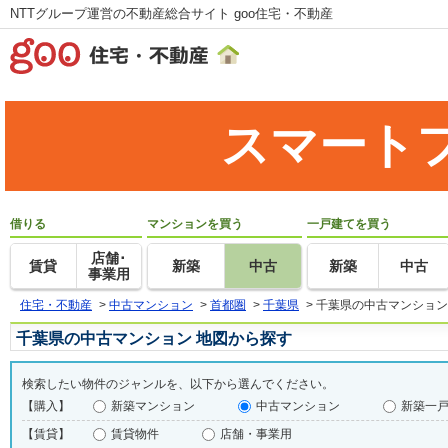
NTTグループ運営の不動産総合サイト goo住宅・不動産
スマート
借りる
マンションを買う
一戸建てを買う
店舗･
賃貸
新築
中古
新築
中古
事業用
住宅・不動産
>
中古マンション
>
首都圏
>
千葉県
>
千葉県の中古マンション
千葉県の中古マンション 地図から探す
検索したい物件のジャンルを、以下から選んでください。
【購入】
新築マンション
中古マンション
新築一
【賃貸】
賃貸物件
店舗・事業用