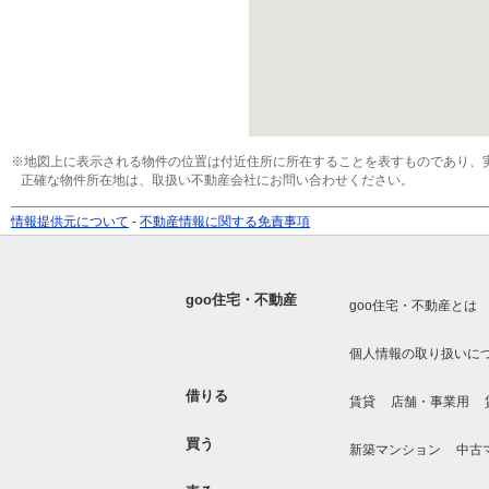
※地図上に表示される物件の位置は付近住所に所在することを表すものであり、
正確な物件所在地は、取扱い不動産会社にお問い合わせください。
情報提供元について
-
不動産情報に関する免責事項
goo住宅・不動産
goo住宅・不動産とは
個人情報の取り扱いに
借りる
賃貸
店舗・事業用
買う
新築マンション
中古