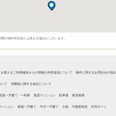
実際の物件所在地とは異なる場合がございます。
お客さまご利用端末からの情報の外部送信について
物件に関するお問合せの流
ついて
消費税に関する表記について
賃貸一戸建て・一軒家
賃貸マンション
駐車場
家賃相場
マンション
新築一戸建て
中古一戸建て
土地
不動産投資
住宅ローン