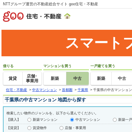
NTTグループ運営の不動産総合サイト goo住宅・不動産
スマート
借りる
マンションを買う
一戸建てを買う
店舗･
賃貸
新築
中古
新築
中古
事業用
住宅・不動産
>
中古マンション
>
首都圏
>
千葉県
>
千葉県の中古マンション
千葉県の中古マンション 地図から探す
検索したい物件のジャンルを、以下から選んでください。
【購入】
新築マンション
中古マンション
新築一
【賃貸】
賃貸物件
店舗・事業用