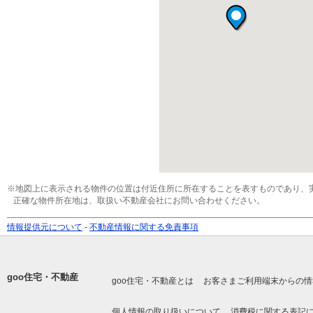
※地図上に表示される物件の位置は付近住所に所在することを表すものであり、
正確な物件所在地は、取扱い不動産会社にお問い合わせください。
情報提供元について
-
不動産情報に関する免責事項
goo住宅・不動産
goo住宅・不動産とは
お客さまご利用端末からの情
個人情報の取り扱いについて
消費税に関する表記