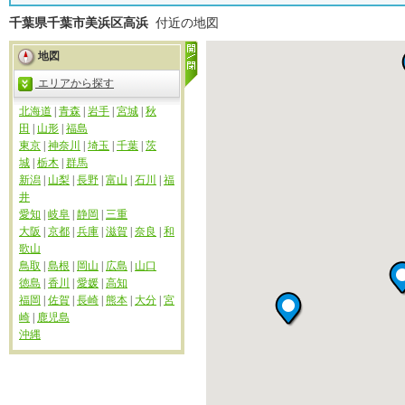
千葉県千葉市美浜区高浜
付近の地図
地図
エリアから探す
北海道
|
青森
|
岩手
|
宮城
|
秋
田
|
山形
|
福島
東京
|
神奈川
|
埼玉
|
千葉
|
茨
城
|
栃木
|
群馬
新潟
|
山梨
|
長野
|
富山
|
石川
|
福
井
愛知
|
岐阜
|
静岡
|
三重
大阪
|
京都
|
兵庫
|
滋賀
|
奈良
|
和
歌山
鳥取
|
島根
|
岡山
|
広島
|
山口
徳島
|
香川
|
愛媛
|
高知
福岡
|
佐賀
|
長崎
|
熊本
|
大分
|
宮
崎
|
鹿児島
沖縄