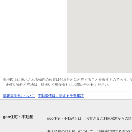
※地図上に表示される物件の位置は付近住所に所在することを表すものであり、
正確な物件所在地は、取扱い不動産会社にお問い合わせください。
情報提供元について
-
不動産情報に関する免責事項
goo住宅・不動産
goo住宅・不動産とは
お客さまご利用端末からの情
個人情報の取り扱いについて
消費税に関する表記