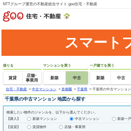
NTTグループ運営の不動産総合サイト goo住宅・不動産
スマート
借りる
マンションを買う
一戸建てを買う
店舗･
賃貸
新築
中古
新築
中古
事業用
住宅・不動産
>
中古マンション
>
首都圏
>
千葉県
>
千葉県の中古マンション
千葉県の中古マンション 地図から探す
検索したい物件のジャンルを、以下から選んでください。
【購入】
新築マンション
中古マンション
新築一
【賃貸】
賃貸物件
店舗・事業用