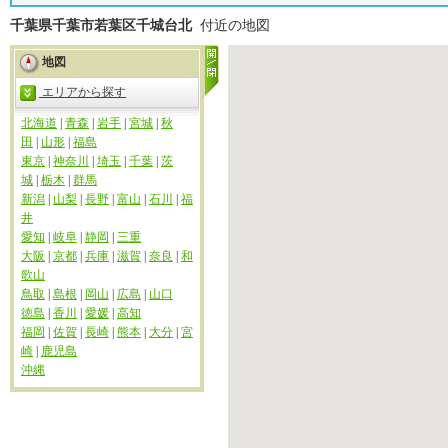
千葉県千葉市若葉区千城台北
付近の地図
地図
エリアから探す
北海道
|
青森
|
岩手
|
宮城
|
秋
田
|
山形
|
福島
東京
|
神奈川
|
埼玉
|
千葉
|
茨
城
|
栃木
|
群馬
新潟
|
山梨
|
長野
|
富山
|
石川
|
福
井
愛知
|
岐阜
|
静岡
|
三重
大阪
|
京都
|
兵庫
|
滋賀
|
奈良
|
和
歌山
鳥取
|
島根
|
岡山
|
広島
|
山口
徳島
|
香川
|
愛媛
|
高知
福岡
|
佐賀
|
長崎
|
熊本
|
大分
|
宮
崎
|
鹿児島
沖縄