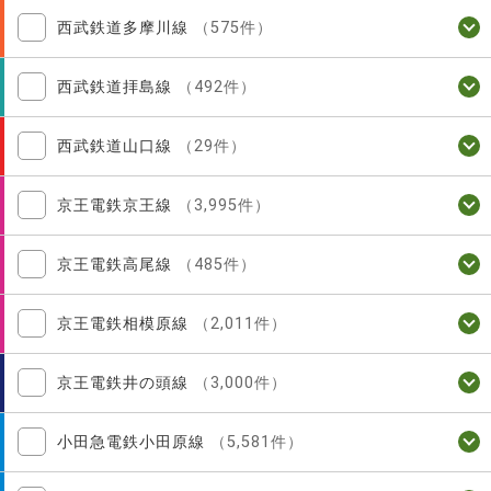
西武鉄道多摩川線
（575件）
西武鉄道拝島線
（492件）
西武鉄道山口線
（29件）
京王電鉄京王線
（3,995件）
京王電鉄高尾線
（485件）
京王電鉄相模原線
（2,011件）
京王電鉄井の頭線
（3,000件）
小田急電鉄小田原線
（5,581件）