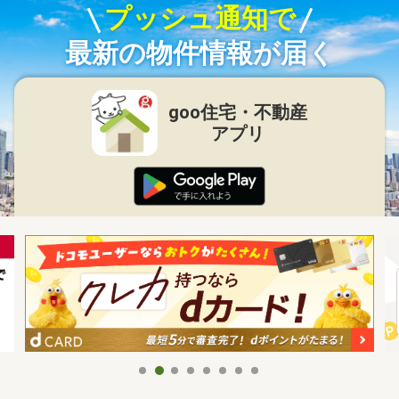
プッシュ通知で
最新の物件情報が届く
goo住宅・不動産
アプリ