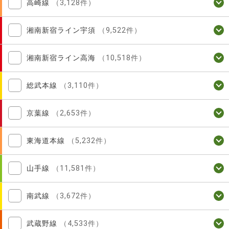
高崎線
（3,128件）
湘南新宿ライン宇須
（9,522件）
湘南新宿ライン高海
（10,518件）
総武本線
（3,110件）
京葉線
（2,653件）
東海道本線
（5,232件）
山手線
（11,581件）
南武線
（3,672件）
武蔵野線
（4,533件）