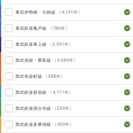
東武伊勢崎・大師線
（4,191件）
東武鉄道亀戸線
（786件）
東武鉄道東上線
（5,591件）
西武池袋・豊島線
（4,589件）
西武有楽町線
（588件）
西武鉄道新宿線
（4,711件）
西武鉄道国分寺線
（293件）
西武鉄道多摩湖線
（450件）