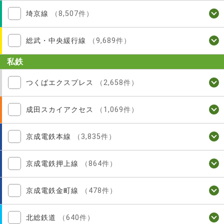
埼京線
（8,507件）
総武・中央緩行線
（9,689件）
私鉄
つくばエクスプレス
（2,658件）
成田スカイアクセス
（1,069件）
京成電鉄本線
（3,835件）
京成電鉄押上線
（864件）
京成電鉄金町線
（478件）
北総鉄道
（640件）