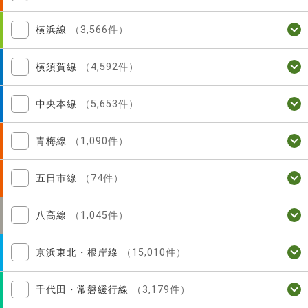
横浜線
（3,566件）
横須賀線
（4,592件）
中央本線
（5,653件）
青梅線
（1,090件）
五日市線
（74件）
八高線
（1,045件）
京浜東北・根岸線
（15,010件）
千代田・常磐緩行線
（3,179件）