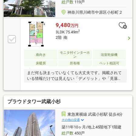
総戸数
119戸
神奈川県川崎市中原区小杉町２
9,480
万円
2
3LDK 75.49m
2階 南
モニタ付インターホ
南向き
浴室乾燥機
ン
床暖房
所有権
ペット相談可
まだ何も決まっていなくても大丈夫です。掲載されて
いる情報だけでは見えない「デメリット」や「見落と
しがちなポイント」まで正直にお伝えします。東宝ハ
ウス品川では、物件のご紹介だけでなく、「どう選ぶ
か」までしっかりサポート。現地でしか分からない空
プラウドタワー武蔵小杉
気感や周辺環境も含めて、一緒に納得できる住まい探
しを進めていきましょう。相談だけでも大歓迎です。
まだご希望が定まっていなくても大丈夫。まずはお気
東急東横線 武蔵小杉駅 徒歩4分
軽にご相談ください。
その他の交通
築11年10ヶ月/地上45階地下1階建
総戸数
450戸