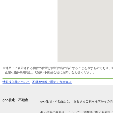
※地図上に表示される物件の位置は付近住所に所在することを表すものであり、
正確な物件所在地は、取扱い不動産会社にお問い合わせください。
情報提供元について
-
不動産情報に関する免責事項
goo住宅・不動産
goo住宅・不動産とは
お客さまご利用端末からの情
個人情報の取り扱いについて
消費税に関する表記