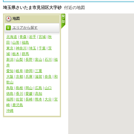
埼玉県さいたま市見沼区大字砂
付近の地図
地図
エリアから探す
北海道
|
青森
|
岩手
|
宮城
|
秋
田
|
山形
|
福島
東京
|
神奈川
|
埼玉
|
千葉
|
茨
城
|
栃木
|
群馬
新潟
|
山梨
|
長野
|
富山
|
石川
|
福
井
愛知
|
岐阜
|
静岡
|
三重
大阪
|
京都
|
兵庫
|
滋賀
|
奈良
|
和
歌山
鳥取
|
島根
|
岡山
|
広島
|
山口
徳島
|
香川
|
愛媛
|
高知
福岡
|
佐賀
|
長崎
|
熊本
|
大分
|
宮
崎
|
鹿児島
沖縄