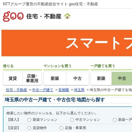
NTTグループ運営の不動産総合サイト goo住宅・不動産
スマート
借りる
マンションを買う
一戸建てを買う
店舗･
賃貸
新築
中古
新築
中古
事業用
住宅・不動産
>
中古一戸建て
>
首都圏
>
埼玉県
>
埼玉県の中古一戸建てを地
埼玉県の中古一戸建て・中古住宅 地図から探す
検索したい物件のジャンルを、以下から選んでください。
【購入】
新築マンション
中古マンション
新築一
【賃貸】
賃貸物件
店舗・事業用