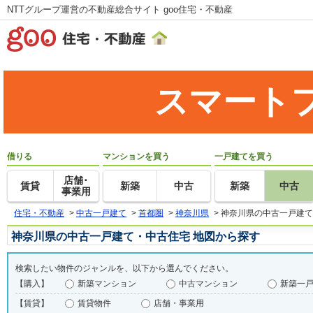
NTTグループ運営の不動産総合サイト goo住宅・不動産
スマート
借りる
マンションを買う
一戸建てを買う
店舗･
賃貸
新築
中古
新築
中古
事業用
住宅・不動産
>
中古一戸建て
>
首都圏
>
神奈川県
>
神奈川県の中古一戸建て
神奈川県の中古一戸建て・中古住宅 地図から探す
検索したい物件のジャンルを、以下から選んでください。
【購入】
新築マンション
中古マンション
新築一
【賃貸】
賃貸物件
店舗・事業用