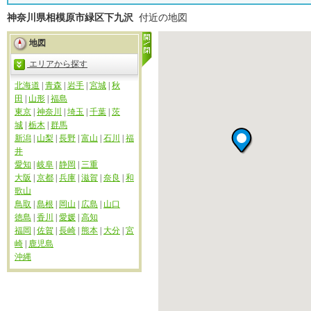
神奈川県相模原市緑区下九沢
付近の地図
地図
エリアから探す
北海道
|
青森
|
岩手
|
宮城
|
秋
田
|
山形
|
福島
東京
|
神奈川
|
埼玉
|
千葉
|
茨
城
|
栃木
|
群馬
新潟
|
山梨
|
長野
|
富山
|
石川
|
福
井
愛知
|
岐阜
|
静岡
|
三重
大阪
|
京都
|
兵庫
|
滋賀
|
奈良
|
和
歌山
鳥取
|
島根
|
岡山
|
広島
|
山口
徳島
|
香川
|
愛媛
|
高知
福岡
|
佐賀
|
長崎
|
熊本
|
大分
|
宮
崎
|
鹿児島
沖縄