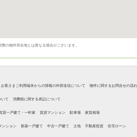
実際の物件所在地とは異なる場合がございます。
お客さまご利用端末からの情報の外部送信について
物件に関するお問合せの流
ついて
消費税に関する表記について
賃貸一戸建て・一軒家
賃貸マンション
駐車場
家賃相場
マンション
新築一戸建て
中古一戸建て
土地
不動産投資
住宅ローン