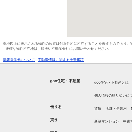
※地図上に表示される物件の位置は付近住所に所在することを表すものであり、
正確な物件所在地は、取扱い不動産会社にお問い合わせください。
情報提供元について
-
不動産情報に関する免責事項
goo住宅・不動産
goo住宅・不動産とは
個人情報の取り扱いに
借りる
賃貸
店舗・事業用
買う
新築マンション
中古