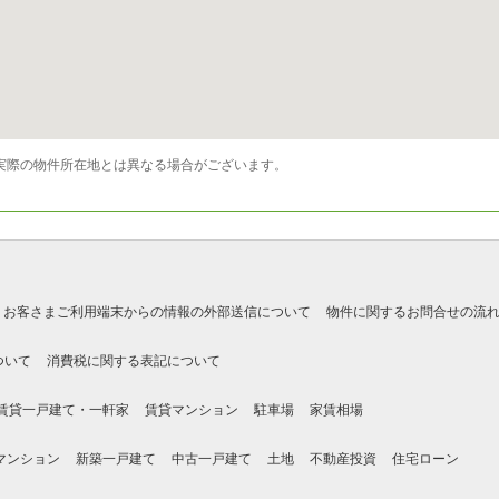
実際の物件所在地とは異なる場合がございます。
お客さまご利用端末からの情報の外部送信について
物件に関するお問合せの流
ついて
消費税に関する表記について
賃貸一戸建て・一軒家
賃貸マンション
駐車場
家賃相場
マンション
新築一戸建て
中古一戸建て
土地
不動産投資
住宅ローン