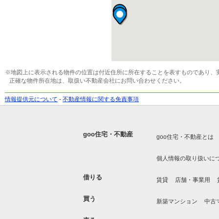
※地図上に表示される物件の位置は付近住所に所在することを表すものであり、
正確な物件所在地は、取扱い不動産会社にお問い合わせください。
情報提供元について
-
不動産情報に関する免責事項
goo住宅・不動産
goo住宅・不動産とは
個人情報の取り扱いに
借りる
賃貸
店舗・事業用
買う
新築マンション
中古