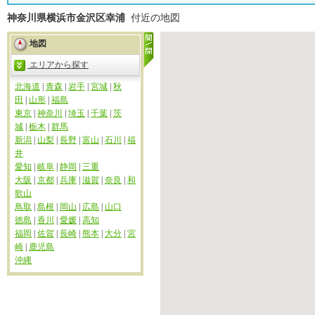
神奈川県横浜市金沢区幸浦
付近の地図
地図
エリアから探す
北海道
|
青森
|
岩手
|
宮城
|
秋
田
|
山形
|
福島
東京
|
神奈川
|
埼玉
|
千葉
|
茨
城
|
栃木
|
群馬
新潟
|
山梨
|
長野
|
富山
|
石川
|
福
井
愛知
|
岐阜
|
静岡
|
三重
大阪
|
京都
|
兵庫
|
滋賀
|
奈良
|
和
歌山
鳥取
|
島根
|
岡山
|
広島
|
山口
徳島
|
香川
|
愛媛
|
高知
福岡
|
佐賀
|
長崎
|
熊本
|
大分
|
宮
崎
|
鹿児島
沖縄