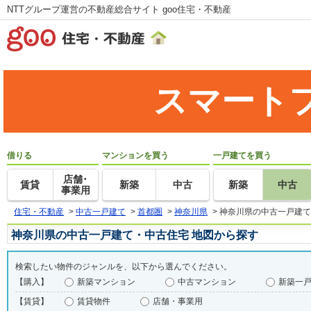
NTTグループ運営の不動産総合サイト goo住宅・不動産
スマート
借りる
マンションを買う
一戸建てを買う
店舗･
賃貸
新築
中古
新築
中古
事業用
住宅・不動産
>
中古一戸建て
>
首都圏
>
神奈川県
>
神奈川県の中古一戸建て
神奈川県の中古一戸建て・中古住宅 地図から探す
検索したい物件のジャンルを、以下から選んでください。
【購入】
新築マンション
中古マンション
新築一
【賃貸】
賃貸物件
店舗・事業用