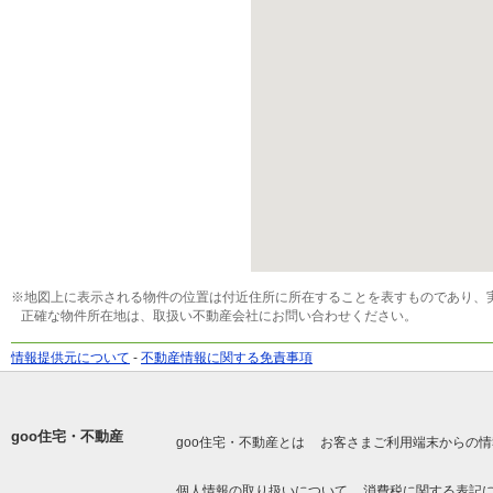
※地図上に表示される物件の位置は付近住所に所在することを表すものであり、
正確な物件所在地は、取扱い不動産会社にお問い合わせください。
情報提供元について
-
不動産情報に関する免責事項
goo住宅・不動産
goo住宅・不動産とは
お客さまご利用端末からの情
個人情報の取り扱いについて
消費税に関する表記