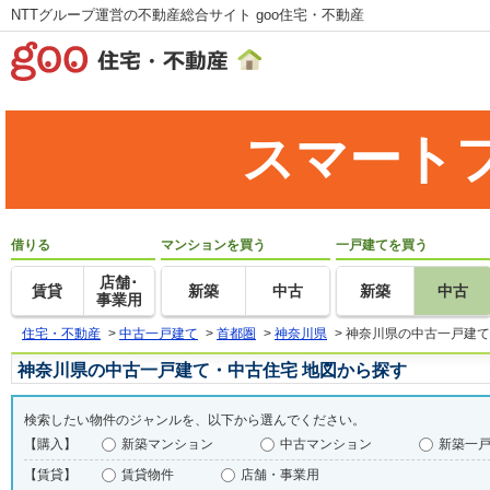
NTTグループ運営の不動産総合サイト goo住宅・不動産
スマート
借りる
マンションを買う
一戸建てを買う
店舗･
賃貸
新築
中古
新築
中古
事業用
住宅・不動産
>
中古一戸建て
>
首都圏
>
神奈川県
>
神奈川県の中古一戸建て
神奈川県の中古一戸建て・中古住宅 地図から探す
検索したい物件のジャンルを、以下から選んでください。
【購入】
新築マンション
中古マンション
新築一
【賃貸】
賃貸物件
店舗・事業用