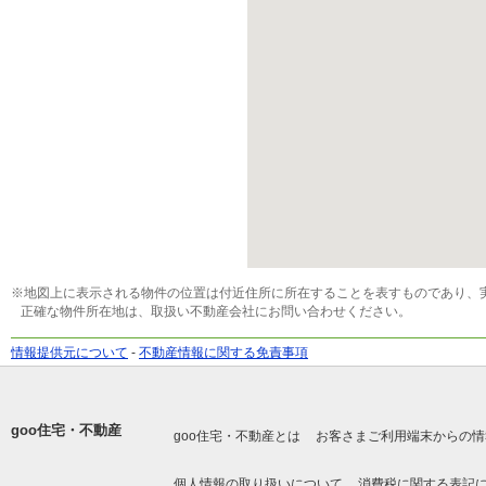
※地図上に表示される物件の位置は付近住所に所在することを表すものであり、
正確な物件所在地は、取扱い不動産会社にお問い合わせください。
情報提供元について
-
不動産情報に関する免責事項
goo住宅・不動産
goo住宅・不動産とは
お客さまご利用端末からの情
個人情報の取り扱いについて
消費税に関する表記