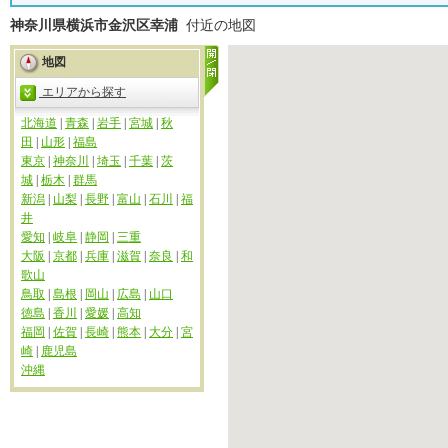
神奈川県横浜市金沢区幸浦
付近の地図
地図
エリアから探す
北海道
|
青森
|
岩手
|
宮城
|
秋
田
|
山形
|
福島
東京
|
神奈川
|
埼玉
|
千葉
|
茨
城
|
栃木
|
群馬
新潟
|
山梨
|
長野
|
富山
|
石川
|
福
井
愛知
|
岐阜
|
静岡
|
三重
大阪
|
京都
|
兵庫
|
滋賀
|
奈良
|
和
歌山
鳥取
|
島根
|
岡山
|
広島
|
山口
徳島
|
香川
|
愛媛
|
高知
福岡
|
佐賀
|
長崎
|
熊本
|
大分
|
宮
崎
|
鹿児島
沖縄