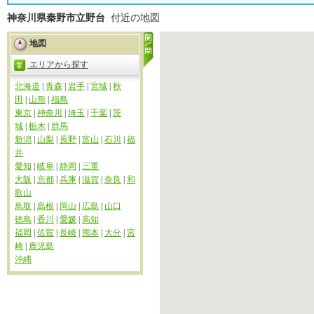
神奈川県秦野市立野台
付近の地図
地図
エリアから探す
北海道
|
青森
|
岩手
|
宮城
|
秋
田
|
山形
|
福島
東京
|
神奈川
|
埼玉
|
千葉
|
茨
城
|
栃木
|
群馬
新潟
|
山梨
|
長野
|
富山
|
石川
|
福
井
愛知
|
岐阜
|
静岡
|
三重
大阪
|
京都
|
兵庫
|
滋賀
|
奈良
|
和
歌山
鳥取
|
島根
|
岡山
|
広島
|
山口
徳島
|
香川
|
愛媛
|
高知
福岡
|
佐賀
|
長崎
|
熊本
|
大分
|
宮
崎
|
鹿児島
沖縄