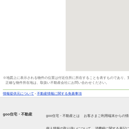
※地図上に表示される物件の位置は付近住所に所在することを表すものであり、
正確な物件所在地は、取扱い不動産会社にお問い合わせください。
情報提供元について
-
不動産情報に関する免責事項
goo住宅・不動産
goo住宅・不動産とは
お客さまご利用端末からの情
個人情報の取り扱いについて
消費税に関する表記