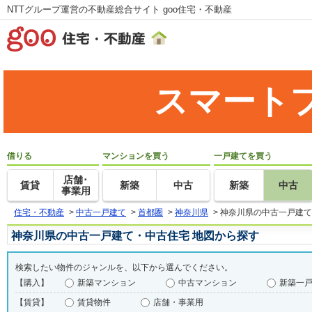
NTTグループ運営の不動産総合サイト goo住宅・不動産
スマート
借りる
マンションを買う
一戸建てを買う
店舗･
賃貸
新築
中古
新築
中古
事業用
住宅・不動産
>
中古一戸建て
>
首都圏
>
神奈川県
>
神奈川県の中古一戸建て
神奈川県の中古一戸建て・中古住宅 地図から探す
検索したい物件のジャンルを、以下から選んでください。
【購入】
新築マンション
中古マンション
新築一
【賃貸】
賃貸物件
店舗・事業用