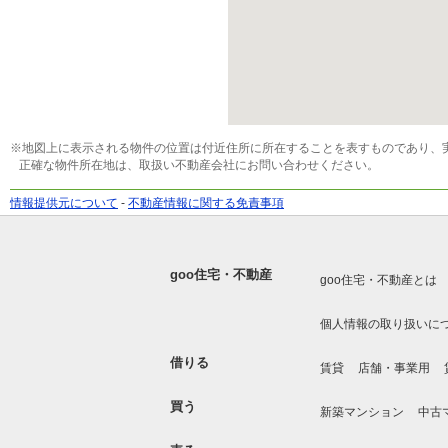
※地図上に表示される物件の位置は付近住所に所在することを表すものであり、
正確な物件所在地は、取扱い不動産会社にお問い合わせください。
情報提供元について
-
不動産情報に関する免責事項
goo住宅・不動産
goo住宅・不動産とは
個人情報の取り扱いに
借りる
賃貸
店舗・事業用
買う
新築マンション
中古