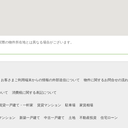
実際の物件所在地とは異なる場合がございます。
お客さまご利用端末からの情報の外部送信について
物件に関するお問合せの流
ついて
消費税に関する表記について
賃貸一戸建て・一軒家
賃貸マンション
駐車場
家賃相場
マンション
新築一戸建て
中古一戸建て
土地
不動産投資
住宅ローン