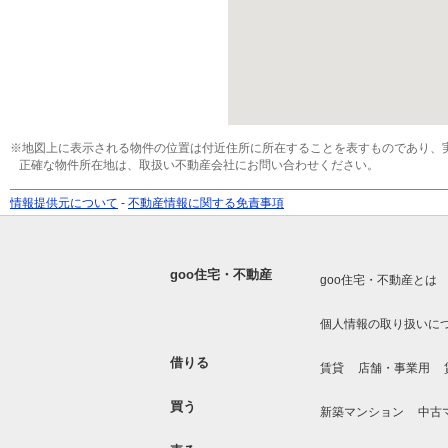
※地図上に表示される物件の位置は付近住所に所在することを表すものであり、
正確な物件所在地は、取扱い不動産会社にお問い合わせください。
情報提供元について
-
不動産情報に関する免責事項
goo住宅・不動産
goo住宅・不動産とは
個人情報の取り扱いに
借りる
賃貸
店舗・事業用
買う
新築マンション
中古