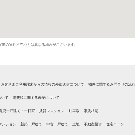
実際の物件所在地とは異なる場合がございます。
お客さまご利用端末からの情報の外部送信について
物件に関するお問合せの流
ついて
消費税に関する表記について
賃貸一戸建て・一軒家
賃貸マンション
駐車場
家賃相場
マンション
新築一戸建て
中古一戸建て
土地
不動産投資
住宅ローン