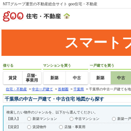
NTTグループ運営の不動産総合サイト goo住宅・不動産
スマート
借りる
マンションを買う
一戸建てを買う
店舗･
賃貸
新築
中古
新築
中古
事業用
住宅・不動産
>
中古一戸建て
>
首都圏
>
千葉県
>
千葉県の中古一戸建てを地
千葉県の中古一戸建て・中古住宅 地図から探す
検索したい物件のジャンルを、以下から選んでください。
【購入】
新築マンション
中古マンション
新築一
【賃貸】
賃貸物件
店舗・事業用