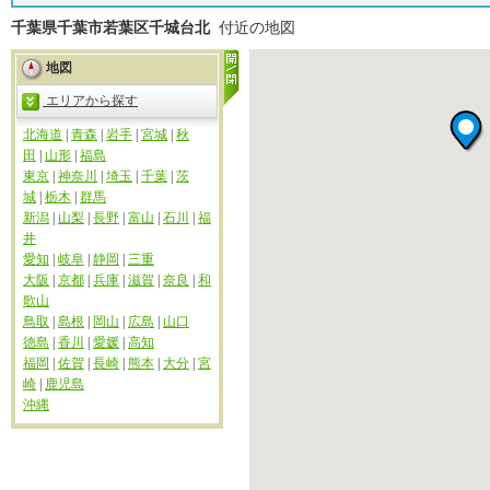
千葉県千葉市若葉区千城台北
付近の地図
地図
エリアから探す
北海道
|
青森
|
岩手
|
宮城
|
秋
田
|
山形
|
福島
東京
|
神奈川
|
埼玉
|
千葉
|
茨
城
|
栃木
|
群馬
新潟
|
山梨
|
長野
|
富山
|
石川
|
福
井
愛知
|
岐阜
|
静岡
|
三重
大阪
|
京都
|
兵庫
|
滋賀
|
奈良
|
和
歌山
鳥取
|
島根
|
岡山
|
広島
|
山口
徳島
|
香川
|
愛媛
|
高知
福岡
|
佐賀
|
長崎
|
熊本
|
大分
|
宮
崎
|
鹿児島
沖縄