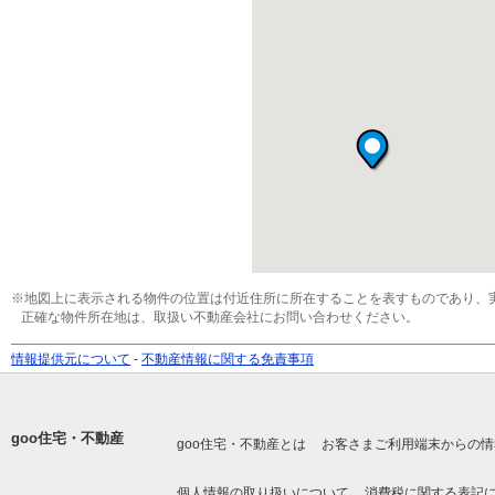
※地図上に表示される物件の位置は付近住所に所在することを表すものであり、
正確な物件所在地は、取扱い不動産会社にお問い合わせください。
情報提供元について
-
不動産情報に関する免責事項
goo住宅・不動産
goo住宅・不動産とは
お客さまご利用端末からの情
個人情報の取り扱いについて
消費税に関する表記