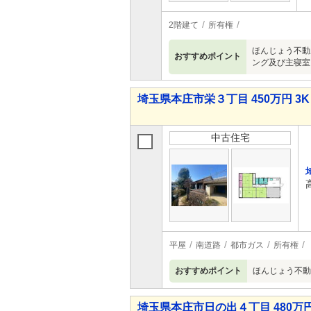
2階建て
所有権
ほんじょう不動
おすすめポイント
ング及び主寝室
埼玉県本庄市栄３丁目 450万円 3K
中古住宅
平屋
南道路
都市ガス
所有権
おすすめポイント
ほんじょう不動
埼玉県本庄市日の出４丁目 480万円 