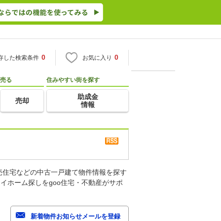
0
0
存した検索条件
お気に入り
売る
住みやすい街を探す
助成金
売却
情報
売住宅などの中古一戸建て物件情報を探す
イホーム探しをgoo住宅・不動産がサポ