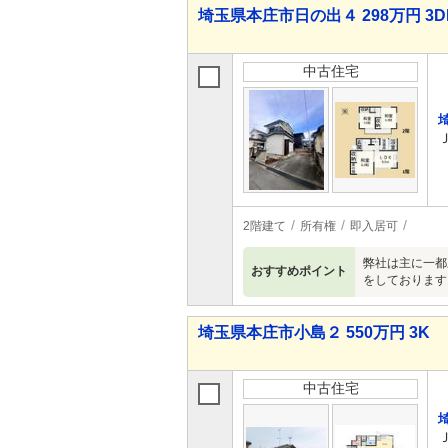
埼玉県本庄市日の出４ 298万円 3D
中古住宅
2階建て
所有権
即入居可
弊社は主に一都
おすすめポイント
をしております
埼玉県本庄市小島２ 550万円 3K
中古住宅