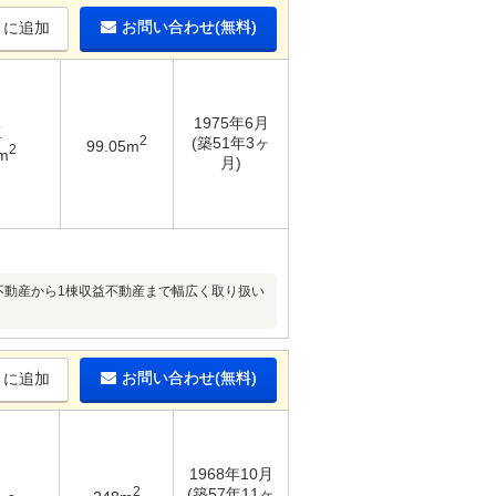
お問い合わせ(無料)
りに追加
1975年6月
K
2
(築51年3ヶ
99.05m
2
m
月)
不動産から1棟収益不動産まで幅広く取り扱い
お問い合わせ(無料)
りに追加
1968年10月
2
(築57年11ヶ