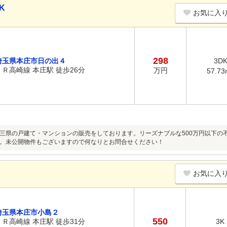
K
お気に入
298
埼玉県本庄市日の出４
3D
ＪＲ高崎線 本庄駅 徒歩26分
万円
57.73
三県の戸建て・マンションの販売をしております。リーズナブルな500万円以下の
。未公開物件もございますので何なりとお問合せください！
お気に入
埼玉県本庄市小島２
550
ＪＲ高崎線 本庄駅 徒歩31分
3K