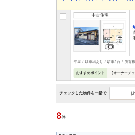
中古住宅
平屋
駐車場あり
駐車2台
所有
おすすめポイント
【オーナーチェ
チェックした物件を一括で
8
件