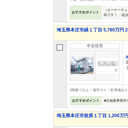
（オーナーチェ
おすすめポイント
様です！ ・徒
埼玉県本庄市緑１丁目 5,780万円 2
中古住宅
3階建て以上
都市ガス
駐車場あり
おすすめポイント
■店舗兼事務所
埼玉県本庄市前原１丁目 1,200万円