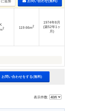
お問い合わせ(無料)
りに追加
1974年8月
K
2
(築52年1ヶ
119.66m
2
4m
月)
・お問い合わせをする(無料)
表示件数