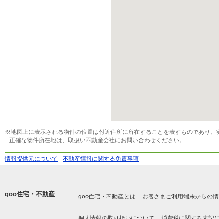
※地図上に表示される物件の位置は付近住所に所在することを表すものであり、
正確な物件所在地は、取扱い不動産会社にお問い合わせください。
情報提供元について
-
不動産情報に関する免責事項
goo住宅・不動産
goo住宅・不動産とは
お客さまご利用端末からの情
個人情報の取り扱いについて
消費税に関する表記