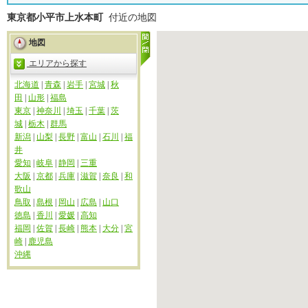
東京都小平市上水本町
付近の地図
地図
エリアから探す
北海道
|
青森
|
岩手
|
宮城
|
秋
田
|
山形
|
福島
東京
|
神奈川
|
埼玉
|
千葉
|
茨
城
|
栃木
|
群馬
新潟
|
山梨
|
長野
|
富山
|
石川
|
福
井
愛知
|
岐阜
|
静岡
|
三重
大阪
|
京都
|
兵庫
|
滋賀
|
奈良
|
和
歌山
鳥取
|
島根
|
岡山
|
広島
|
山口
徳島
|
香川
|
愛媛
|
高知
福岡
|
佐賀
|
長崎
|
熊本
|
大分
|
宮
崎
|
鹿児島
沖縄