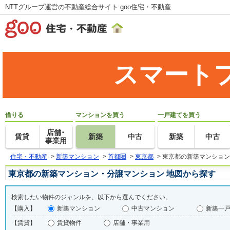
NTTグループ運営の不動産総合サイト goo住宅・不動産
スマート
借りる
マンションを買う
一戸建てを買う
店舗･
賃貸
新築
中古
新築
中古
事業用
住宅・不動産
>
新築マンション
>
首都圏
>
東京都
>
東京都の新築マンション
東京都の新築マンション・分譲マンション 地図から探す
検索したい物件のジャンルを、以下から選んでください。
【購入】
新築マンション
中古マンション
新築一
【賃貸】
賃貸物件
店舗・事業用