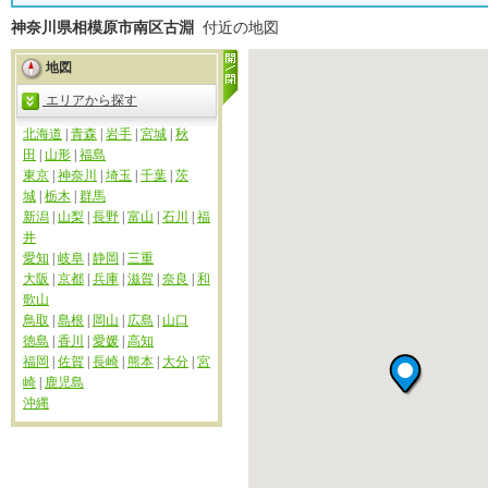
神奈川県相模原市南区古淵
付近の地図
地図
エリアから探す
北海道
|
青森
|
岩手
|
宮城
|
秋
田
|
山形
|
福島
東京
|
神奈川
|
埼玉
|
千葉
|
茨
城
|
栃木
|
群馬
新潟
|
山梨
|
長野
|
富山
|
石川
|
福
井
愛知
|
岐阜
|
静岡
|
三重
大阪
|
京都
|
兵庫
|
滋賀
|
奈良
|
和
歌山
鳥取
|
島根
|
岡山
|
広島
|
山口
徳島
|
香川
|
愛媛
|
高知
福岡
|
佐賀
|
長崎
|
熊本
|
大分
|
宮
崎
|
鹿児島
沖縄