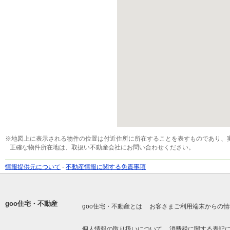
※地図上に表示される物件の位置は付近住所に所在することを表すものであり、
正確な物件所在地は、取扱い不動産会社にお問い合わせください。
情報提供元について
-
不動産情報に関する免責事項
goo住宅・不動産
goo住宅・不動産とは
お客さまご利用端末からの情
個人情報の取り扱いについて
消費税に関する表記