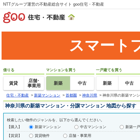
NTTグループ運営の不動産総合サイト goo住宅・不動産
スマート
借りる
マンションを買う
一戸建てを買う
店舗･
賃貸
新築
中古
新築
中古
事業用
住宅・不動産
>
新築マンション
>
首都圏
>
神奈川県
>
神奈川県の新築マンシ
神奈川県の新築マンション・分譲マンション 地図から探す
検索したい物件のジャンルを、以下から選んでください。
【購入】
新築マンション
中古マンション
新築一
【賃貸】
賃貸物件
店舗・事業用