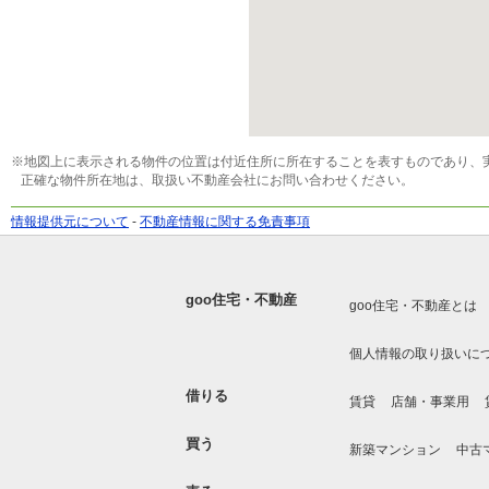
※地図上に表示される物件の位置は付近住所に所在することを表すものであり、
正確な物件所在地は、取扱い不動産会社にお問い合わせください。
情報提供元について
-
不動産情報に関する免責事項
goo住宅・不動産
goo住宅・不動産とは
個人情報の取り扱いに
借りる
賃貸
店舗・事業用
買う
新築マンション
中古