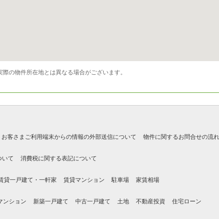
実際の物件所在地とは異なる場合がございます。
お客さまご利用端末からの情報の外部送信について
物件に関するお問合せの流
ついて
消費税に関する表記について
賃貸一戸建て・一軒家
賃貸マンション
駐車場
家賃相場
マンション
新築一戸建て
中古一戸建て
土地
不動産投資
住宅ローン