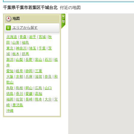
千葉県千葉市若葉区千城台北
付近の地図
地図
エリアから探す
北海道
|
青森
|
岩手
|
宮城
|
秋
田
|
山形
|
福島
東京
|
神奈川
|
埼玉
|
千葉
|
茨
城
|
栃木
|
群馬
新潟
|
山梨
|
長野
|
富山
|
石川
|
福
井
愛知
|
岐阜
|
静岡
|
三重
大阪
|
京都
|
兵庫
|
滋賀
|
奈良
|
和
歌山
鳥取
|
島根
|
岡山
|
広島
|
山口
徳島
|
香川
|
愛媛
|
高知
福岡
|
佐賀
|
長崎
|
熊本
|
大分
|
宮
崎
|
鹿児島
沖縄