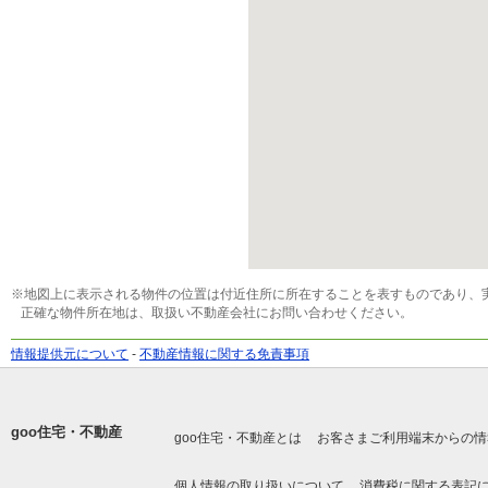
※地図上に表示される物件の位置は付近住所に所在することを表すものであり、
正確な物件所在地は、取扱い不動産会社にお問い合わせください。
情報提供元について
-
不動産情報に関する免責事項
goo住宅・不動産
goo住宅・不動産とは
お客さまご利用端末からの情
個人情報の取り扱いについて
消費税に関する表記