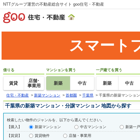
NTTグループ運営の不動産総合サイト goo住宅・不動産
スマート
借りる
マンションを買う
一戸建てを買う
店舗･
賃貸
新築
中古
新築
中古
事業用
住宅・不動産
>
新築マンション
>
首都圏
>
千葉県
>
千葉県の新築マンション
千葉県の新築マンション・分譲マンション 地図から探す
検索したい物件のジャンルを、以下から選んでください。
【購入】
新築マンション
中古マンション
新築一
【賃貸】
賃貸物件
店舗・事業用