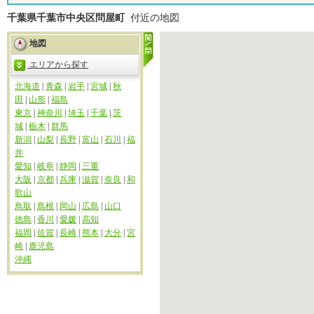
千葉県千葉市中央区問屋町
付近の地図
地図
エリアから探す
北海道
|
青森
|
岩手
|
宮城
|
秋
田
|
山形
|
福島
東京
|
神奈川
|
埼玉
|
千葉
|
茨
城
|
栃木
|
群馬
新潟
|
山梨
|
長野
|
富山
|
石川
|
福
井
愛知
|
岐阜
|
静岡
|
三重
大阪
|
京都
|
兵庫
|
滋賀
|
奈良
|
和
歌山
鳥取
|
島根
|
岡山
|
広島
|
山口
徳島
|
香川
|
愛媛
|
高知
福岡
|
佐賀
|
長崎
|
熊本
|
大分
|
宮
崎
|
鹿児島
沖縄