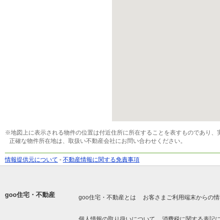
※地図上に表示される物件の位置は付近住所に所在することを表すものであり、
正確な物件所在地は、取扱い不動産会社にお問い合わせください。
情報提供元について
-
不動産情報に関する免責事項
goo住宅・不動産
goo住宅・不動産とは
お客さまご利用端末からの情
個人情報の取り扱いについて
消費税に関する表記