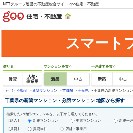
NTTグループ運営の不動産総合サイト goo住宅・不動産
スマート
借りる
マンションを買う
一戸建てを買う
店舗･
賃貸
新築
中古
新築
中古
事業用
住宅・不動産
>
新築マンション
>
首都圏
>
千葉県
>
千葉県の新築マンション
千葉県の新築マンション・分譲マンション 地図から探す
検索したい物件のジャンルを、以下から選んでください。
【購入】
新築マンション
中古マンション
新築一
【賃貸】
賃貸物件
店舗・事業用