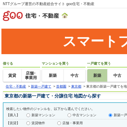
NTTグループ運営の不動産総合サイト goo住宅・不動産
スマート
借りる
マンションを買う
一戸建てを買う
店舗･
賃貸
新築
中古
新築
中古
事業用
住宅・不動産
>
新築一戸建て
>
首都圏
>
東京都
>
東京都の新築一戸建てを地
東京都の新築一戸建て・分譲住宅 地図から探す
検索したい物件のジャンルを、以下から選んでください。
【購入】
新築マンション
中古マンション
新築一
【賃貸】
賃貸物件
店舗・事業用