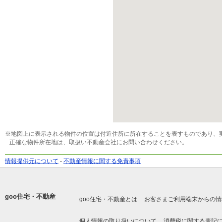
※地図上に表示される物件の位置は付近住所に所在することを表すものであり、
正確な物件所在地は、取扱い不動産会社にお問い合わせください。
情報提供元について
-
不動産情報に関する免責事項
goo住宅・不動産
goo住宅・不動産とは
お客さまご利用端末からの情
個人情報の取り扱いについて
消費税に関する表記