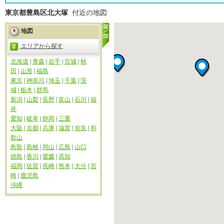
東京都豊島区北大塚
付近の地図
地図
エリアから探す
北海道
|
青森
|
岩手
|
宮城
|
秋
田
|
山形
|
福島
東京
|
神奈川
|
埼玉
|
千葉
|
茨
城
|
栃木
|
群馬
新潟
|
山梨
|
長野
|
富山
|
石川
|
福
井
愛知
|
岐阜
|
静岡
|
三重
大阪
|
京都
|
兵庫
|
滋賀
|
奈良
|
和
歌山
鳥取
|
島根
|
岡山
|
広島
|
山口
徳島
|
香川
|
愛媛
|
高知
福岡
|
佐賀
|
長崎
|
熊本
|
大分
|
宮
崎
|
鹿児島
沖縄