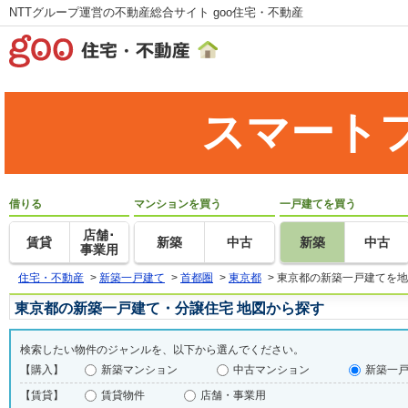
NTTグループ運営の不動産総合サイト goo住宅・不動産
スマート
借りる
マンションを買う
一戸建てを買う
店舗･
賃貸
新築
中古
新築
中古
事業用
住宅・不動産
>
新築一戸建て
>
首都圏
>
東京都
>
東京都の新築一戸建てを地
東京都の新築一戸建て・分譲住宅 地図から探す
検索したい物件のジャンルを、以下から選んでください。
【購入】
新築マンション
中古マンション
新築一
【賃貸】
賃貸物件
店舗・事業用