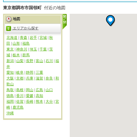
東京都調布市国領町
付近の地図
地図
エリアから探す
北海道
|
青森
|
岩手
|
宮城
|
秋
田
|
山形
|
福島
東京
|
神奈川
|
埼玉
|
千葉
|
茨
城
|
栃木
|
群馬
新潟
|
山梨
|
長野
|
富山
|
石川
|
福
井
愛知
|
岐阜
|
静岡
|
三重
大阪
|
京都
|
兵庫
|
滋賀
|
奈良
|
和
歌山
鳥取
|
島根
|
岡山
|
広島
|
山口
徳島
|
香川
|
愛媛
|
高知
福岡
|
佐賀
|
長崎
|
熊本
|
大分
|
宮
崎
|
鹿児島
沖縄