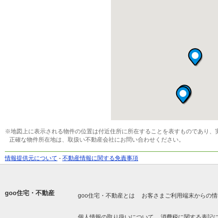
※地図上に表示される物件の位置は付近住所に所在することを表すものであり、
正確な物件所在地は、取扱い不動産会社にお問い合わせください。
情報提供元について
-
不動産情報に関する免責事項
goo住宅・不動産
goo住宅・不動産とは
お客さまご利用端末からの情
個人情報の取り扱いについて
消費税に関する表記