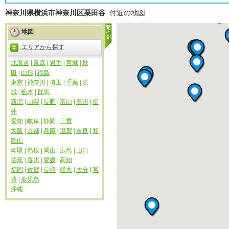
神奈川県横浜市神奈川区栗田谷
付近の地図
地図
エリアから探す
北海道
|
青森
|
岩手
|
宮城
|
秋
田
|
山形
|
福島
東京
|
神奈川
|
埼玉
|
千葉
|
茨
城
|
栃木
|
群馬
新潟
|
山梨
|
長野
|
富山
|
石川
|
福
井
愛知
|
岐阜
|
静岡
|
三重
大阪
|
京都
|
兵庫
|
滋賀
|
奈良
|
和
歌山
鳥取
|
島根
|
岡山
|
広島
|
山口
徳島
|
香川
|
愛媛
|
高知
福岡
|
佐賀
|
長崎
|
熊本
|
大分
|
宮
崎
|
鹿児島
沖縄