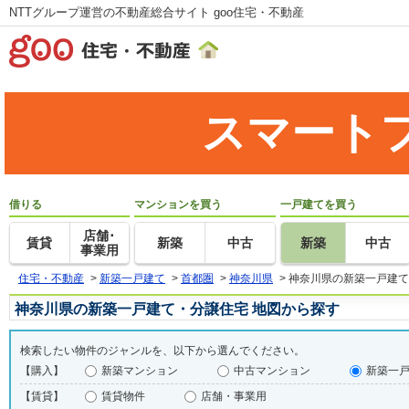
NTTグループ運営の不動産総合サイト goo住宅・不動産
スマート
借りる
マンションを買う
一戸建てを買う
店舗･
賃貸
新築
中古
新築
中古
事業用
住宅・不動産
>
新築一戸建て
>
首都圏
>
神奈川県
>
神奈川県の新築一戸建て
神奈川県の新築一戸建て・分譲住宅 地図から探す
検索したい物件のジャンルを、以下から選んでください。
【購入】
新築マンション
中古マンション
新築一
【賃貸】
賃貸物件
店舗・事業用