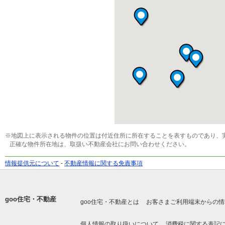
※地図上に表示される物件の位置は付近住所に所在することを表すものであり、
正確な物件所在地は、取扱い不動産会社にお問い合わせください。
情報提供元について
-
不動産情報に関する免責事項
goo住宅・不動産
goo住宅・不動産とは
お客さまご利用端末からの情
個人情報の取り扱いについて
消費税に関する表記