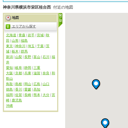
神奈川県横浜市栄区桂台西
付近の地図
地図
エリアから探す
北海道
|
青森
|
岩手
|
宮城
|
秋
田
|
山形
|
福島
東京
|
神奈川
|
埼玉
|
千葉
|
茨
城
|
栃木
|
群馬
新潟
|
山梨
|
長野
|
富山
|
石川
|
福
井
愛知
|
岐阜
|
静岡
|
三重
大阪
|
京都
|
兵庫
|
滋賀
|
奈良
|
和
歌山
鳥取
|
島根
|
岡山
|
広島
|
山口
徳島
|
香川
|
愛媛
|
高知
福岡
|
佐賀
|
長崎
|
熊本
|
大分
|
宮
崎
|
鹿児島
沖縄