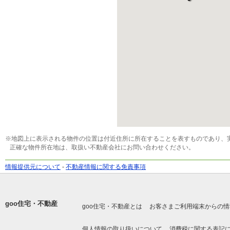
※地図上に表示される物件の位置は付近住所に所在することを表すものであり、
正確な物件所在地は、取扱い不動産会社にお問い合わせください。
情報提供元について
-
不動産情報に関する免責事項
goo住宅・不動産
goo住宅・不動産とは
お客さまご利用端末からの情
個人情報の取り扱いについて
消費税に関する表記