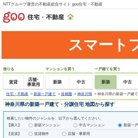
NTTグループ運営の不動産総合サイト goo住宅・不動産
スマート
借りる
マンションを買う
一戸建てを買う
店舗･
賃貸
新築
中古
新築
中古
事業用
住宅・不動産
>
新築一戸建て
>
首都圏
>
神奈川県
>
神奈川県の新築一戸建て
神奈川県の新築一戸建て・分譲住宅 地図から探す
検索したい物件のジャンルを、以下から選んでください。
【購入】
新築マンション
中古マンション
新築一
【賃貸】
賃貸物件
店舗・事業用