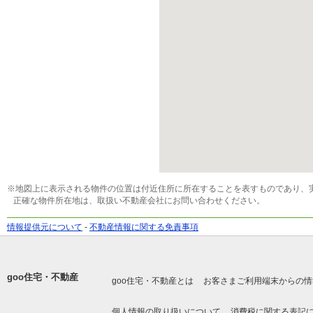
※地図上に表示される物件の位置は付近住所に所在することを表すものであり、
正確な物件所在地は、取扱い不動産会社にお問い合わせください。
情報提供元について
-
不動産情報に関する免責事項
goo住宅・不動産
goo住宅・不動産とは
お客さまご利用端末からの情
個人情報の取り扱いについて
消費税に関する表記