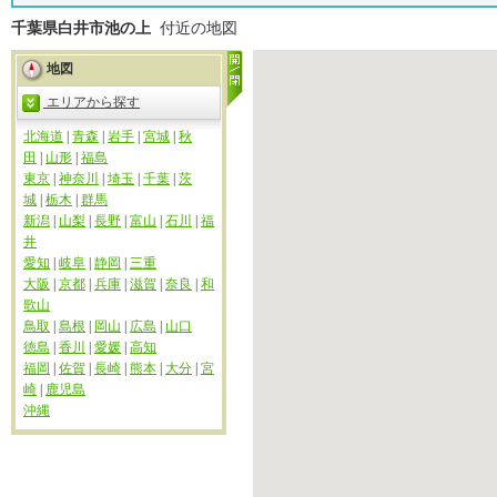
千葉県白井市池の上
付近の地図
地図
エリアから探す
北海道
|
青森
|
岩手
|
宮城
|
秋
田
|
山形
|
福島
東京
|
神奈川
|
埼玉
|
千葉
|
茨
城
|
栃木
|
群馬
新潟
|
山梨
|
長野
|
富山
|
石川
|
福
井
愛知
|
岐阜
|
静岡
|
三重
大阪
|
京都
|
兵庫
|
滋賀
|
奈良
|
和
歌山
鳥取
|
島根
|
岡山
|
広島
|
山口
徳島
|
香川
|
愛媛
|
高知
福岡
|
佐賀
|
長崎
|
熊本
|
大分
|
宮
崎
|
鹿児島
沖縄