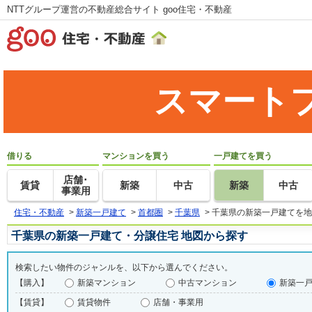
NTTグループ運営の不動産総合サイト goo住宅・不動産
スマート
借りる
マンションを買う
一戸建てを買う
店舗･
賃貸
新築
中古
新築
中古
事業用
住宅・不動産
>
新築一戸建て
>
首都圏
>
千葉県
>
千葉県の新築一戸建てを地
千葉県の新築一戸建て・分譲住宅 地図から探す
検索したい物件のジャンルを、以下から選んでください。
【購入】
新築マンション
中古マンション
新築一
【賃貸】
賃貸物件
店舗・事業用