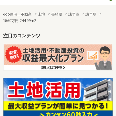
goo住宅・不動産
土地
長崎県
諫早市
諫早駅
1560万円 244.99m2
注目のコンテンツ