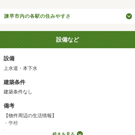
諫早市内の各駅の住みやすさ
設備など
設備
上水道・本下水
建築条件
建築条件なし
備考
【物件周辺の生活情報】
・学校
諫早市立御館山小学校（490m）、諫早市立明峰中学校
続きを見る