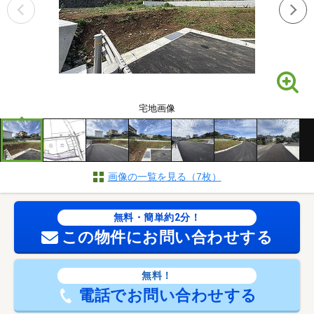
宅地画像
画像の一覧を見る（7枚）
無料・簡単約2分！
この物件にお問い合わせする
無料！
電話でお問い合わせする