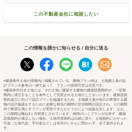
この不動産会社に相談したい
この情報を誰かに知らせる / 自分に送る
※建築条件土地の情報内に掲載されている、建物プラン例は、土地購入者の設
計プランの参考の一例であって、プランの採用可否は任意です。
※建築条件付き土地とは、その土地に建築する建物の建築請負契約が、一定期
間内に成立することを条件として売買される土地のことをいいます。建築請負
契約成立に向けて設計プランを協議するため、土地購入者が自己の希望する建
物の設計協議をするために必要な相当の期間の交渉期間が設定され、その期間
内で希望を満たすプランが実現できたかどうかにより結論を出します。なお、
この期間は概ね3ヶ月程度とされています。納得のいくプランが出来ず、建築
請負契約が成立しない場合、土地売買契約は白紙に戻り、土地契約にかかった
代金（土地代金、手付金など）は名目のいかんに関わらず、全て返却されま
す。