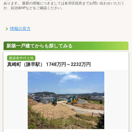
あります。 最新の情報につきましては各市区役所までお問い合わせいただく
か、自治体HPなどをご確認ください。
情報の見方
新築一戸建てからも探してみる
建築条件付土地
真崎町（諫早駅） 1748万円～2232万円