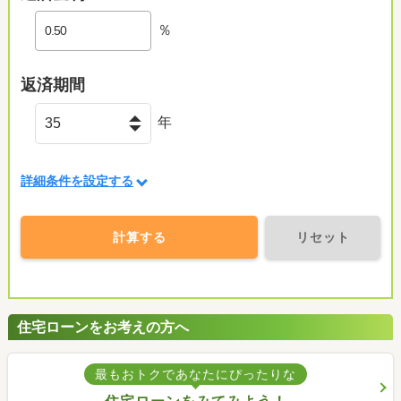
％
返済期間
年
詳細条件を設定する
計算する
リセット
住宅ローンをお考えの方へ
最もおトクであなたにぴったりな