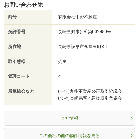
お問い合わせ先
商号
有限会社中野不動産
免許番号
長崎県知事(08)第002450号
所在地
長崎県諫早市永昌東町3-1
取引態様
売主
管理コード
4
所属協会など
(一社)九州不動産公正取引協議会、
(公社)長崎県宅地建物取引業協会
会社情報
この会社の他の物件情報を見る