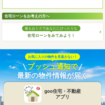
住宅ローンをお考えの方へ
最もおトクであなたにぴったりな
住宅ローンをみてみよう！
お気に入りの物件を見逃さない！
プッシュ通知で
最新の物件情報が届く
goo住宅・不動産
アプリ