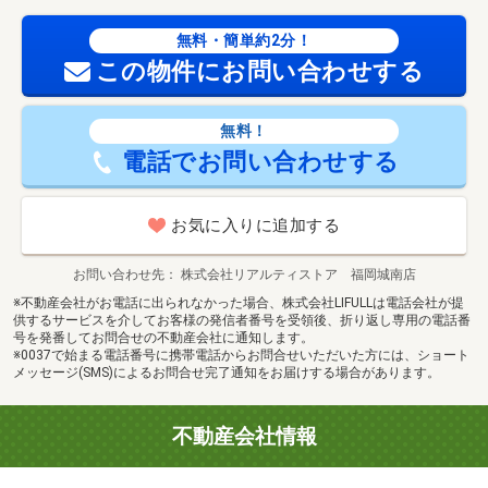
記事項備考】建築条件なし
国土法届出：不要
無料・簡単約2分！
この物件にお問い合わせする
無料！
電話でお問い合わせする
お気に入りに追加する
お問い合わせ先
株式会社リアルティストア 福岡城南店
※不動産会社がお電話に出られなかった場合、株式会社LIFULLは電話会社が提
供するサービスを介してお客様の発信者番号を受領後、折り返し専用の電話番
号を発番してお問合せの不動産会社に通知します。
※0037で始まる電話番号に携帯電話からお問合せいただいた方には、ショート
メッセージ(SMS)によるお問合せ完了通知をお届けする場合があります。
不動産会社情報