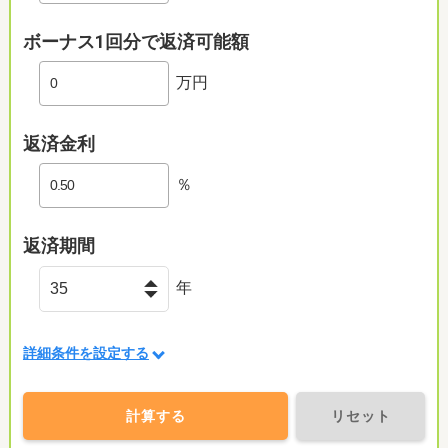
ボーナス1回分で返済可能額
万円
返済金利
％
返済期間
年
詳細条件を設定する
計算する
リセット