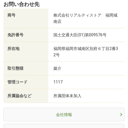
お問い合わせ先
商号
株式会社リアルティストア 福岡城
南店
免許番号
国土交通大臣(01)第009576号
所在地
福岡県福岡市城南区別府６丁目2番3
2号
取引態様
媒介
管理コード
1117
所属協会など
所属団体未加入
会社情報