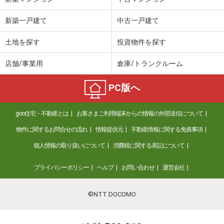
新築一戸建て
中古一戸建て
土地を探す
投資物件を探す
店舗/事業用
倉庫/トランクルーム
PC版へ
goo住宅・不動産とは
お客さまご利用端末からの情報の外部送信について
物件に関するお問合せの流れ
情報提供元
不動産情報に関する免責事項
個人情報の取り扱いについて
消費税に関する表記について
プライバシーポリシー
ヘルプ
お問い合わせ
運営会社
©NTT DOCOMO