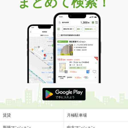
まとめて検索！
賃貸
月極駐車場
新築マンション
中古マンション