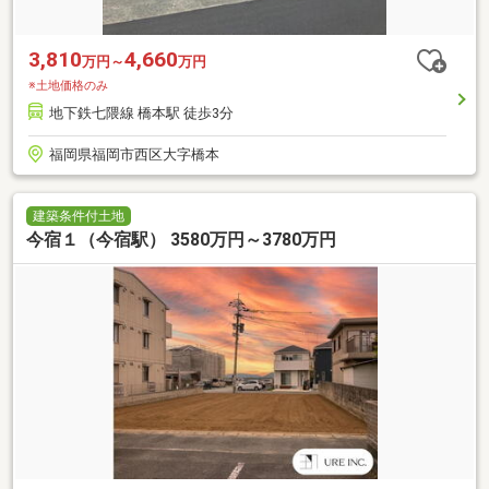
3,810
4,660
万円～
万円
※土地価格のみ
地下鉄七隈線 橋本駅 徒歩3分
福岡県福岡市西区大字橋本
建築条件付土地
今宿１（今宿駅） 3580万円～3780万円