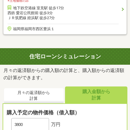
※土地価格のみ
地下鉄空港線 室見駅 徒歩17分
西鉄 愛宕公民館前 徒歩3分
ＪＲ筑肥線 姪浜駅 徒歩27分
福岡県福岡市西区豊浜１
住宅ローンシミュレーション
月々の返済額からの購入額の計算と、購入額からの返済額
の計算ができます。
購入金額から
月々の返済額から
計算
計算
購入予定の物件価格（借入額）
万円