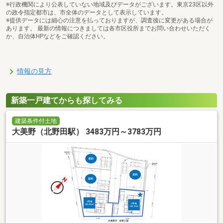
※行政機関により公表していない地域及びデータがございます。東京23区以外
の政令指定都市は、市全体のデータとして表示しています。
※提供データには細心の注意を払っておりますが、調査後に変更がある場合が
あります。 最新の情報につきましては各市区役所までお問い合わせいただく
か、自治体HPなどをご確認ください。
情報の見方
新築一戸建てからも探してみる
建築条件付土地
大美野（北野田駅） 3483万円～3783万円