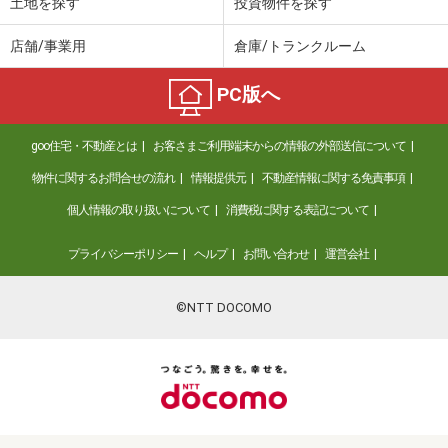
土地を探す
投資物件を探す
店舗/事業用
倉庫/トランクルーム
PC版へ
goo住宅・不動産とは
お客さまご利用端末からの情報の外部送信について
物件に関するお問合せの流れ
情報提供元
不動産情報に関する免責事項
個人情報の取り扱いについて
消費税に関する表記について
プライバシーポリシー
ヘルプ
お問い合わせ
運営会社
©NTT DOCOMO