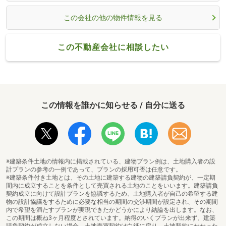
この会社の他の物件情報を見る
この不動産会社に相談したい
この情報を誰かに知らせる / 自分に送る
※建築条件土地の情報内に掲載されている、建物プラン例は、土地購入者の設
計プランの参考の一例であって、プランの採用可否は任意です。
※建築条件付き土地とは、その土地に建築する建物の建築請負契約が、一定期
間内に成立することを条件として売買される土地のことをいいます。建築請負
契約成立に向けて設計プランを協議するため、土地購入者が自己の希望する建
物の設計協議をするために必要な相当の期間の交渉期間が設定され、その期間
内で希望を満たすプランが実現できたかどうかにより結論を出します。なお、
この期間は概ね3ヶ月程度とされています。納得のいくプランが出来ず、建築
請負契約が成立しない場合、土地売買契約は白紙に戻り、土地契約にかかった