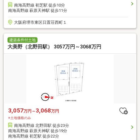
南海高野線 初芝駅 徒歩10分
南海高野線 萩原天神駅 徒歩11分
大阪府堺市東区日置荘西町１
建築条件付土地
大美野（北野田駅） 3057万円～3068万円
3,057
3,068
万円～
万円
※土地価格のみ
南海高野線 北野田駅 徒歩23分
南海高野線 萩原天神駅 徒歩19分
南海高野線 初芝駅 徒歩22分