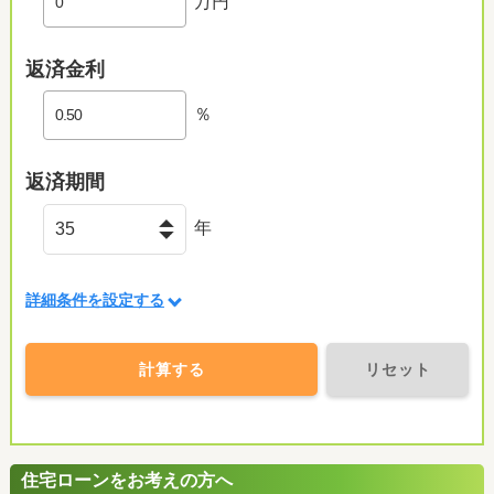
万円
返済金利
％
返済期間
年
詳細条件を設定する
計算する
リセット
住宅ローンをお考えの方へ