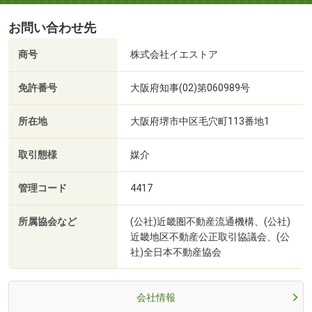
お問い合わせ先
商号
株式会社イエストア
免許番号
大阪府知事(02)第060989号
所在地
大阪府堺市中区毛穴町113番地1
取引態様
媒介
管理コード
4417
所属協会など
(公社)近畿圏不動産流通機構、(公社)
近畿地区不動産公正取引協議会、(公
社)全日本不動産協会
会社情報