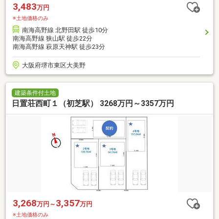
3,483
万円
※土地価格のみ
南海高野線 北野田駅 徒歩10分
南海高野線 狭山駅 徒歩22分
南海高野線 萩原天神駅 徒歩23分
大阪府堺市東区大美野
建築条件付土地
日置荘西町１（初芝駅） 3268万円～3357万円
3,268
3,357
万円～
万円
※土地価格のみ