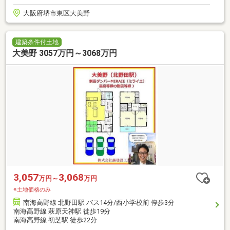
大阪府堺市東区大美野
建築条件付土地
大美野 3057万円～3068万円
3,057
3,068
万円～
万円
※土地価格のみ
南海高野線 北野田駅 バス14分/西小学校前 停歩3分
南海高野線 萩原天神駅 徒歩19分
南海高野線 初芝駅 徒歩22分