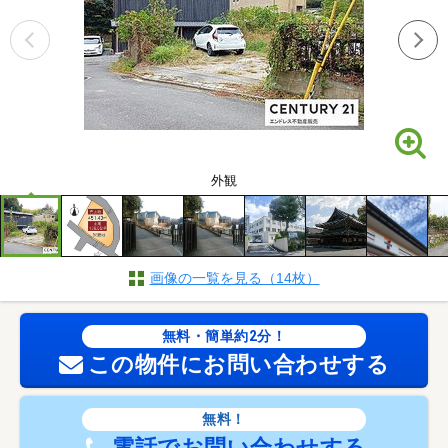
外観
画像の一覧を見る（14枚）
無料・簡単約2分！
この物件にお問い合わせする
無料！
電話でお問い合わせする