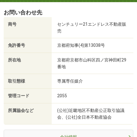
お問い合わせ先
商号
センチュリー21エンドレス不動産販
売
免許番号
京都府知事(4)第13038号
所在地
京都府京都市山科区四ノ宮神田町29
番地
取引態様
専属専任媒介
管理コード
2055
所属協会など
(公社)近畿地区不動産公正取引協議
会、(公社)全日本不動産協会
会社情報