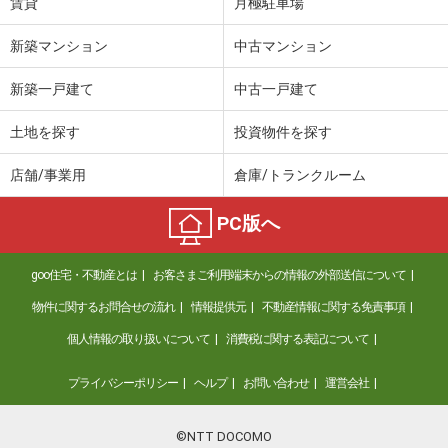
賃貸
月極駐車場
新築マンション
中古マンション
新築一戸建て
中古一戸建て
土地を探す
投資物件を探す
店舗/事業用
倉庫/トランクルーム
PC版へ
goo住宅・不動産とは
お客さまご利用端末からの情報の外部送信について
物件に関するお問合せの流れ
情報提供元
不動産情報に関する免責事項
個人情報の取り扱いについて
消費税に関する表記について
プライバシーポリシー
ヘルプ
お問い合わせ
運営会社
©NTT DOCOMO