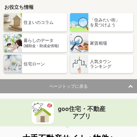
お役立ち情報
「住みたい街」
住まいのコラム
を見つけよう
暮らしのデータ
家賃相場
(補助金・助成金情報)
人気タウン
住宅ローン
ランキング
ページトップに戻る
goo住宅・不動産
アプリ