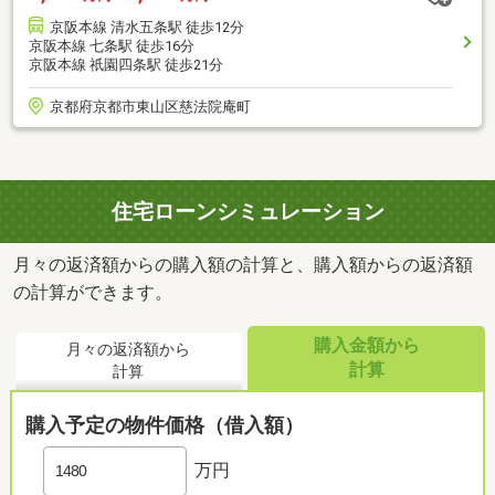
京阪本線 清水五条駅 徒歩12分
京阪本線 七条駅 徒歩16分
京阪本線 祇園四条駅 徒歩21分
京都府京都市東山区慈法院庵町
住宅ローンシミュレーション
月々の返済額からの購入額の計算と、購入額からの返済額
の計算ができます。
購入金額から
月々の返済額から
計算
計算
購入予定の物件価格（借入額）
万円