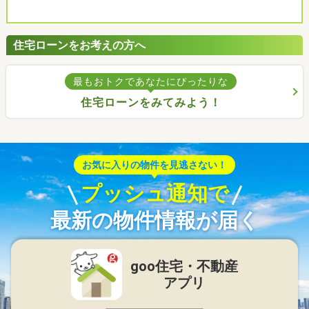
住宅ローンをお考えの方へ
最もおトクであなたにぴったりな
住宅ローンをみてみよう！
お気に入りの物件を見逃さない！
プッシュ通知で
最新の物件情報が届く
goo住宅・不動産
アプリ