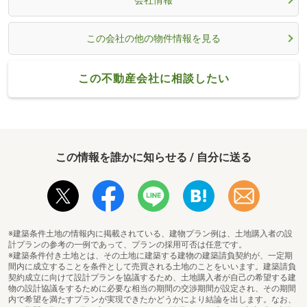
この会社の他の物件情報を見る
この不動産会社に相談したい
この情報を誰かに知らせる / 自分に送る
※建築条件土地の情報内に掲載されている、建物プラン例は、土地購入者の設
計プランの参考の一例であって、プランの採用可否は任意です。
※建築条件付き土地とは、その土地に建築する建物の建築請負契約が、一定期
間内に成立することを条件として売買される土地のことをいいます。建築請負
契約成立に向けて設計プランを協議するため、土地購入者が自己の希望する建
物の設計協議をするために必要な相当の期間の交渉期間が設定され、その期間
内で希望を満たすプランが実現できたかどうかにより結論を出します。なお、