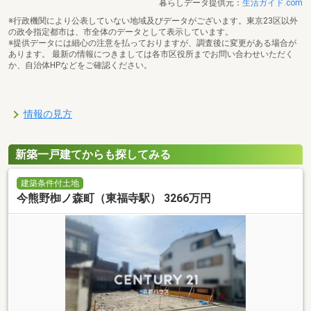
暮らしデータ提供元：
生活ガイド.com
※行政機関により公表していない地域及びデータがございます。東京23区以外
の政令指定都市は、市全体のデータとして表示しています。
※提供データには細心の注意を払っておりますが、調査後に変更がある場合が
あります。 最新の情報につきましては各市区役所までお問い合わせいただく
か、自治体HPなどをご確認ください。
情報の見方
新築一戸建てからも探してみる
建築条件付土地
今熊野椥ノ森町（東福寺駅） 3266万円