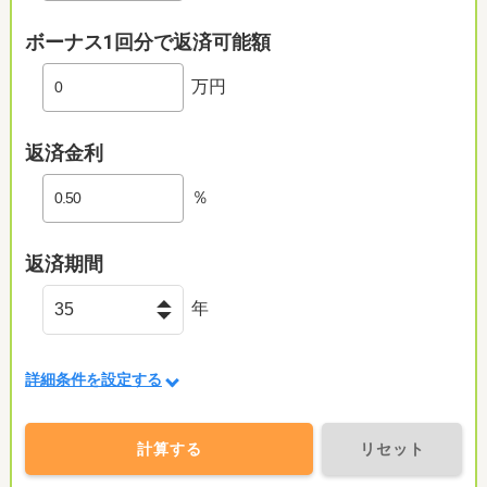
ボーナス1回分で返済可能額
万円
返済金利
％
返済期間
年
詳細条件を設定する
計算する
リセット