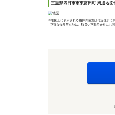
三重県四日市市東富田町 周辺地図
※地図上に表示される物件の位置は付近住所に
正確な物件所在地は、取扱い不動産会社にお問