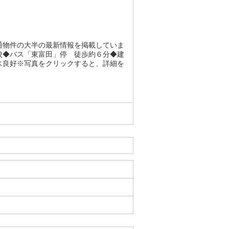
通物件の大半の最新情報を掲載していま
校◆バス「東富田」停 徒歩約６分◆建
ス良好※写真をクリックすると、詳細を