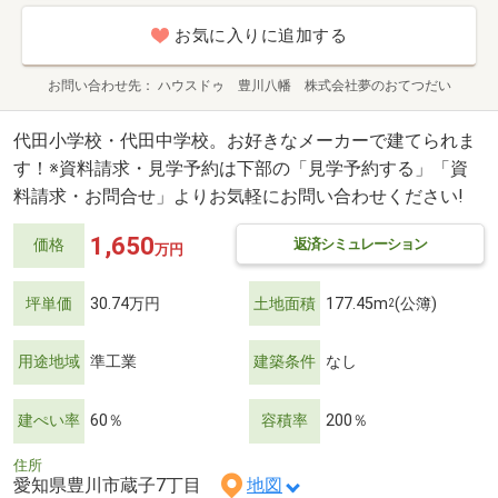
お気に入りに追加する
お問い合わせ先
ハウスドゥ 豊川八幡 株式会社夢のおてつだい
代田小学校・代田中学校。お好きなメーカーで建てられま
す！※資料請求・見学予約は下部の「見学予約する」「資
料請求・お問合せ」よりお気軽にお問い合わせください!
1,650
返済シミュレーション
価格
万円
坪単価
30.74万円
土地面積
177.45m
(公簿)
2
用途地域
準工業
建築条件
なし
建ぺい率
60％
容積率
200％
住所
愛知県豊川市蔵子7丁目
地図