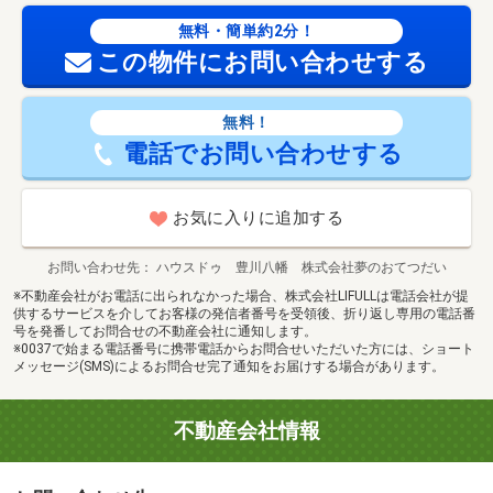
無料・簡単約2分！
この物件にお問い合わせする
無料！
電話でお問い合わせする
お気に入りに追加する
お問い合わせ先
ハウスドゥ 豊川八幡 株式会社夢のおてつだい
※不動産会社がお電話に出られなかった場合、株式会社LIFULLは電話会社が提
供するサービスを介してお客様の発信者番号を受領後、折り返し専用の電話番
号を発番してお問合せの不動産会社に通知します。
※0037で始まる電話番号に携帯電話からお問合せいただいた方には、ショート
メッセージ(SMS)によるお問合せ完了通知をお届けする場合があります。
不動産会社情報