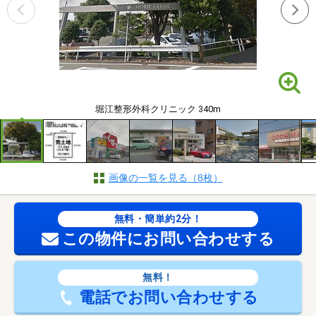
堀江整形外科クリニック 340m
画像の一覧を見る（8枚）
無料・簡単約2分！
この物件にお問い合わせする
無料！
電話でお問い合わせする