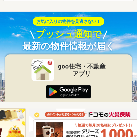
お気に入りの物件を見逃さない！
プッシュ通知で
最新の物件情報が届く
goo住宅・不動産
アプリ