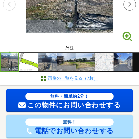
外観
画像の一覧を見る（7枚）
無料・簡単約2分！
この物件にお問い合わせする
無料！
電話でお問い合わせする