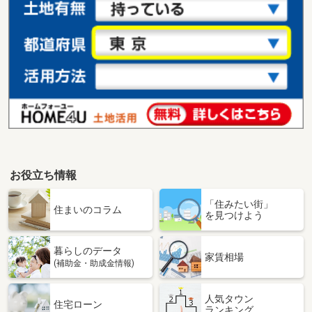
お役立ち情報
「住みたい街」
住まいのコラム
を見つけよう
暮らしのデータ
家賃相場
(補助金・助成金情報)
人気タウン
住宅ローン
ランキング