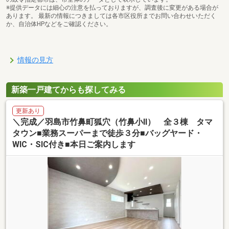
※提供データには細心の注意を払っておりますが、調査後に変更がある場合が
あります。 最新の情報につきましては各市区役所までお問い合わせいただく
か、自治体HPなどをご確認ください。
情報の見方
新築一戸建てからも探してみる
更新あり
＼完成／羽島市竹鼻町狐穴（竹鼻小Ⅱ） 全３棟 タマ
タウン■業務スーパーまで徒歩３分■バッグヤード・
WIC・SIC付き■本日ご案内します