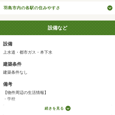
羽島市内の各駅の住みやすさ
設備など
設備
上水道・都市ガス・本下水
建築条件
建築条件なし
備考
【物件周辺の生活情報】
・学校
羽島市立中央小学校（880m）、羽島市立中央中学校
続きを見る
（1,760m）