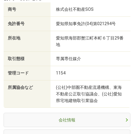
商号
株式会社不動産SOS
免許番号
愛知県知事免許(04)第021294号
所在地
愛知県海部郡蟹江町本町６丁目29番
地
取引態様
専属専任媒介
管理コード
1154
所属協会など
(公社)中部圏不動産流通機構、東海
不動産公正取引協議会、(公社)愛知
県宅地建物取引業協会
会社情報