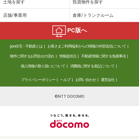
土地を探す
投資物件を探す
店舗/事業用
倉庫/トランクルーム
PC版へ
goo住宅・不動産とは
お客さまご利用端末からの情報の外部送信について
物件に関するお問合せの流れ
情報提供元
不動産情報に関する免責事項
個人情報の取り扱いについて
消費税に関する表記について
プライバシーポリシー
ヘルプ
お問い合わせ
運営会社
©NTT DOCOMO