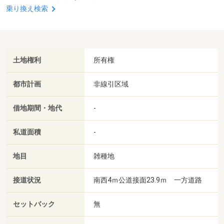
乗り換え検索
土地権利
所有権
都市計画
非線引区域
借地期間・地代
-
私道面積
-
地目
雑種地
接道状況
南西4ｍ公道接面23.9ｍ 一方道路
セットバック
無