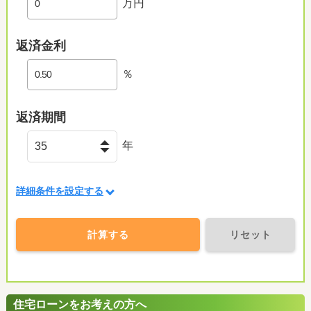
万円
返済金利
％
返済期間
年
詳細条件を設定する
計算する
リセット
住宅ローンをお考えの方へ