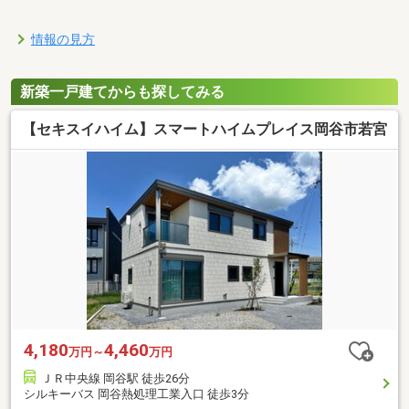
情報の見方
新築一戸建てからも探してみる
【セキスイハイム】スマートハイムプレイス岡谷市若宮
4,180
4,460
万円～
万円
ＪＲ中央線 岡谷駅 徒歩26分
シルキーバス 岡谷熱処理工業入口 徒歩3分