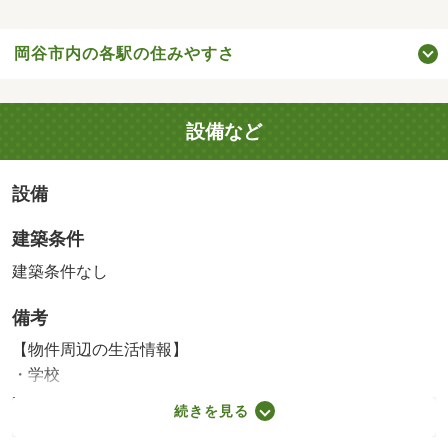
岡谷市内の各駅の住みやすさ
設備など
設備
建築条件
建築条件なし
備考
【物件周辺の生活情報】
・学校
湊小学校（514m）、岡谷南部中学校（1,242m）
続きを見る
・買い物