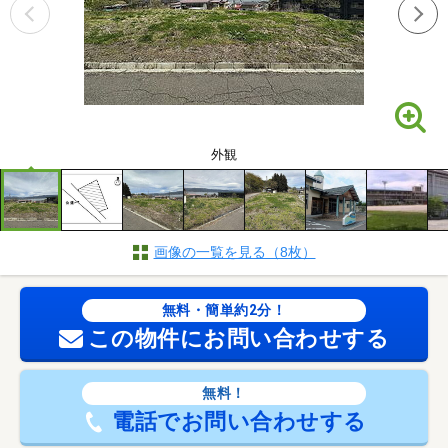
外観
画像の一覧を見る（8枚）
無料・簡単約2分！
この物件にお問い合わせする
無料！
電話でお問い合わせする