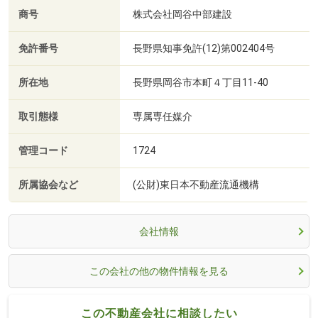
商号
株式会社岡谷中部建設
免許番号
長野県知事免許(12)第002404号
所在地
長野県岡谷市本町４丁目11-40
取引態様
専属専任媒介
管理コード
1724
所属協会など
(公財)東日本不動産流通機構
会社情報
この会社の他の物件情報を見る
この不動産会社に相談したい