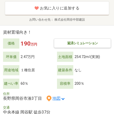
お気に入りに追加する
お問い合わせ先
株式会社岡谷中部建設
資材置場向き！
190
返済シミュレーション
価格
万円
坪単価
2.47万円
土地面積
254.72m
(実測)
2
用途地域
１種住居
建築条件
なし
建ぺい率
60％
容積率
200％
住所
長野県岡谷市湊3丁目
地図
交通
中央本線 岡谷駅 徒歩37分