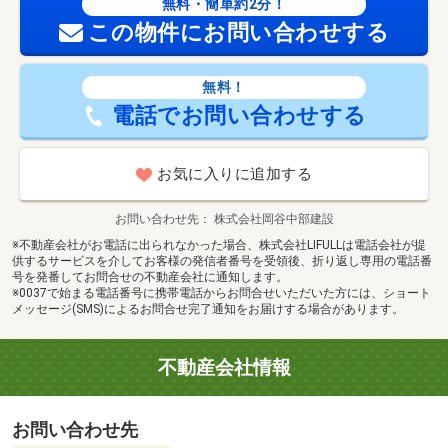
無料・簡単約2分！
この物件にお問い合わせする
無料！
電話でお問い合わせする
お気に入りに追加する
お問い合わせ先
株式会社岡谷中部建設
※不動産会社がお電話に出られなかった場合、株式会社LIFULLは電話会社が提
供するサービスを介してお客様の発信者番号を受領後、折り返し専用の電話番
号を発番してお問合せの不動産会社に通知します。
※0037で始まる電話番号に携帯電話からお問合せいただいた方には、ショート
メッセージ(SMS)によるお問合せ完了通知をお届けする場合があります。
不動産会社情報
お問い合わせ先