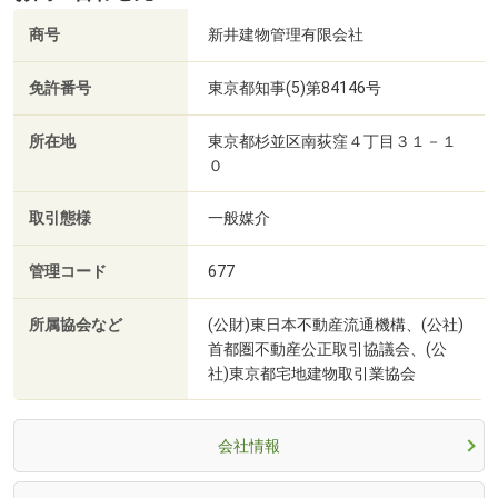
商号
新井建物管理有限会社
免許番号
東京都知事(5)第84146号
所在地
東京都杉並区南荻窪４丁目３１－１
０
取引態様
一般媒介
管理コード
677
所属協会など
(公財)東日本不動産流通機構、(公社)
首都圏不動産公正取引協議会、(公
社)東京都宅地建物取引業協会
会社情報