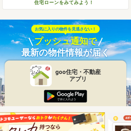
住宅ローンをみてみよう！
お気に入りの物件を見逃さない！
プッシュ通知で
最新の物件情報が届く
goo住宅・不動産
アプリ