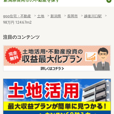
新潟県長岡市の不動産を探す
goo住宅・不動産
土地
新潟県
長岡市
越後川口駅
98万円 124.67m2
注目のコンテンツ