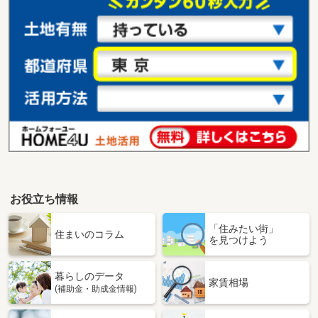
お役立ち情報
「住みたい街」
住まいのコラム
を見つけよう
暮らしのデータ
家賃相場
(補助金・助成金情報)