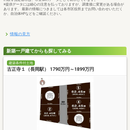
※提供データには細心の注意を払っておりますが、調査後に変更がある場合が
あります。 最新の情報につきましては各市区役所までお問い合わせいただく
か、自治体HPなどをご確認ください。
情報の見方
新築一戸建てからも探してみる
建築条件付土地
古正寺１（長岡駅） 1790万円～1899万円