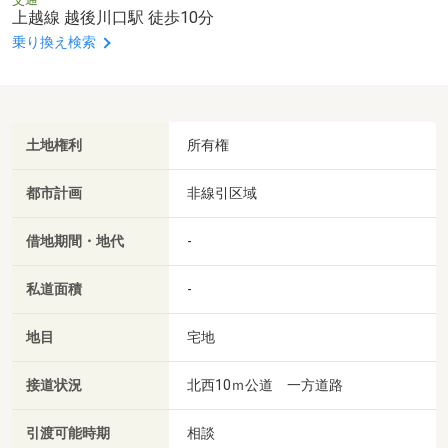
上越線 越後川口駅 徒歩10分
乗り換え検索
土地権利
所有権
都市計画
非線引区域
借地期間・地代
-
私道面積
-
地目
宅地
接道状況
北西10ｍ公道 一方道路
引渡可能時期
相談