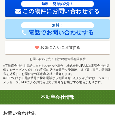
無料・簡単約2分！
この物件にお問い合わせする
無料！
電話でお問い合わせする
お気に入りに追加する
お問い合わせ先
新井建物管理有限会社
※不動産会社がお電話に出られなかった場合、株式会社LIFULLは電話会社が提
供するサービスを介してお客様の発信者番号を受領後、折り返し専用の電話番
号を発番してお問合せの不動産会社に通知します。
※0037で始まる電話番号に携帯電話からお問合せいただいた方には、ショート
メッセージ(SMS)によるお問合せ完了通知をお届けする場合があります。
不動産会社情報
お問い合わせ先