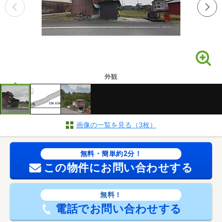
外観
画像の一覧を見る（3枚）
無料・簡単約2分！
この物件にお問い合わせする
無料！
電話でお問い合わせする