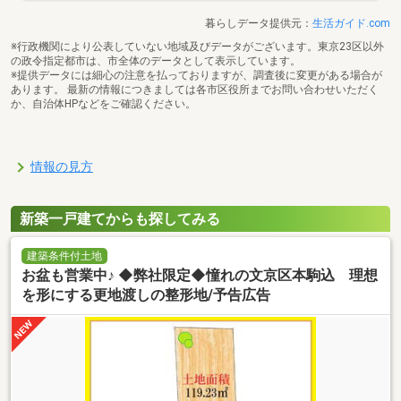
暮らしデータ提供元：
生活ガイド.com
※行政機関により公表していない地域及びデータがございます。東京23区以外
の政令指定都市は、市全体のデータとして表示しています。
※提供データには細心の注意を払っておりますが、調査後に変更がある場合が
あります。 最新の情報につきましては各市区役所までお問い合わせいただく
か、自治体HPなどをご確認ください。
情報の見方
新築一戸建てからも探してみる
建築条件付土地
お盆も営業中♪ ◆弊社限定◆憧れの文京区本駒込 理想
を形にする更地渡しの整形地/予告広告