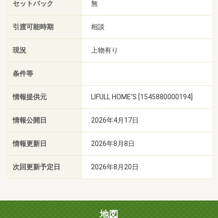
セットバック
無
引渡可能時期
相談
現況
上物有り
条件等
情報提供元
LIFULL HOME'S [1545880000194]
情報公開日
2026年4月17日
情報更新日
2026年8月8日
次回更新予定日
2026年8月20日
地図