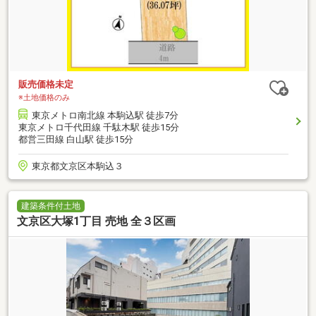
販売価格未定
※土地価格のみ
東京メトロ南北線 本駒込駅 徒歩7分
東京メトロ千代田線 千駄木駅 徒歩15分
都営三田線 白山駅 徒歩15分
東京都文京区本駒込３
建築条件付土地
文京区大塚1丁目 売地 全３区画