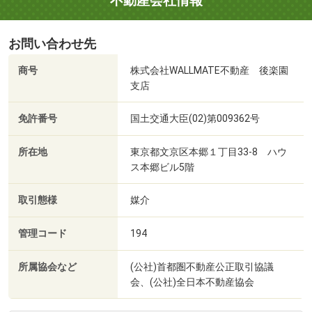
不動産会社情報
お問い合わせ先
商号
株式会社WALLMATE不動産 後楽園
支店
免許番号
国土交通大臣(02)第009362号
所在地
東京都文京区本郷１丁目33-8 ハウ
ス本郷ビル5階
取引態様
媒介
管理コード
194
所属協会など
(公社)首都圏不動産公正取引協議
会、(公社)全日本不動産協会