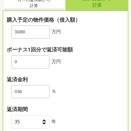
計算
計算
購入予定の物件価格（借入額）
万円
ボーナス1回分で返済可能額
万円
返済金利
％
返済期間
年