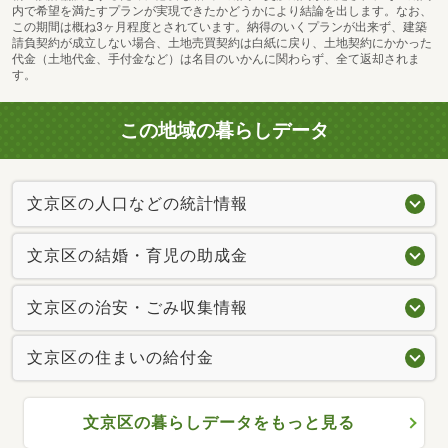
内で希望を満たすプランが実現できたかどうかにより結論を出します。なお、
この期間は概ね3ヶ月程度とされています。納得のいくプランが出来ず、建築
請負契約が成立しない場合、土地売買契約は白紙に戻り、土地契約にかかった
代金（土地代金、手付金など）は名目のいかんに関わらず、全て返却されま
す。
この地域の暮らしデータ
文京区の人口などの統計情報
文京区の結婚・育児の助成金
文京区の治安・ごみ収集情報
文京区の住まいの給付金
文京区の暮らしデータをもっと見る