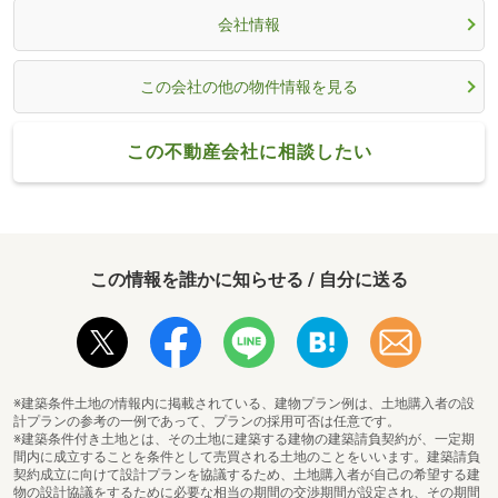
会社情報
この会社の他の物件情報を見る
この不動産会社に相談したい
この情報を誰かに知らせる / 自分に送る
※建築条件土地の情報内に掲載されている、建物プラン例は、土地購入者の設
計プランの参考の一例であって、プランの採用可否は任意です。
※建築条件付き土地とは、その土地に建築する建物の建築請負契約が、一定期
間内に成立することを条件として売買される土地のことをいいます。建築請負
契約成立に向けて設計プランを協議するため、土地購入者が自己の希望する建
物の設計協議をするために必要な相当の期間の交渉期間が設定され、その期間