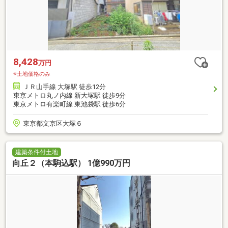
8,428
万円
※土地価格のみ
ＪＲ山手線 大塚駅 徒歩12分
東京メトロ丸ノ内線 新大塚駅 徒歩9分
東京メトロ有楽町線 東池袋駅 徒歩6分
東京都文京区大塚６
建築条件付土地
向丘２（本駒込駅） 1億990万円