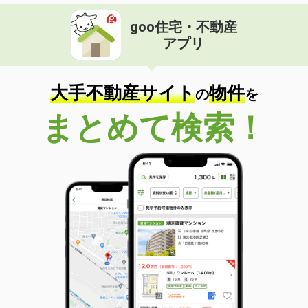
goo住宅・不動産
アプリ
大手不動産サイト
物件
の
を
まとめて検索！