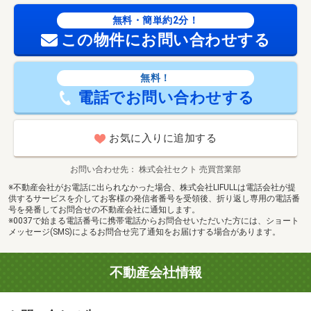
無料・簡単約2分！
この物件にお問い合わせする
無料！
電話でお問い合わせする
お気に入りに追加する
お問い合わせ先
株式会社セクト 売買営業部
※不動産会社がお電話に出られなかった場合、株式会社LIFULLは電話会社が提
供するサービスを介してお客様の発信者番号を受領後、折り返し専用の電話番
号を発番してお問合せの不動産会社に通知します。
※0037で始まる電話番号に携帯電話からお問合せいただいた方には、ショート
メッセージ(SMS)によるお問合せ完了通知をお届けする場合があります。
不動産会社情報