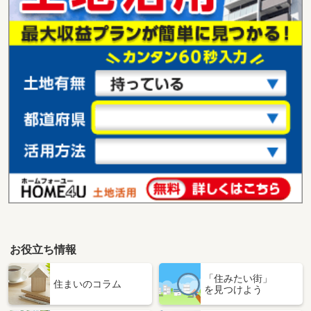
お役立ち情報
「住みたい街」
住まいのコラム
を見つけよう