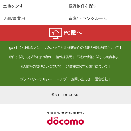
土地を探す
投資物件を探す
店舗/事業用
倉庫/トランクルーム
PC版へ
goo住宅・不動産とは
お客さまご利用端末からの情報の外部送信について
物件に関するお問合せの流れ
情報提供元
不動産情報に関する免責事項
個人情報の取り扱いについて
消費税に関する表記について
プライバシーポリシー
ヘルプ
お問い合わせ
運営会社
©NTT DOCOMO