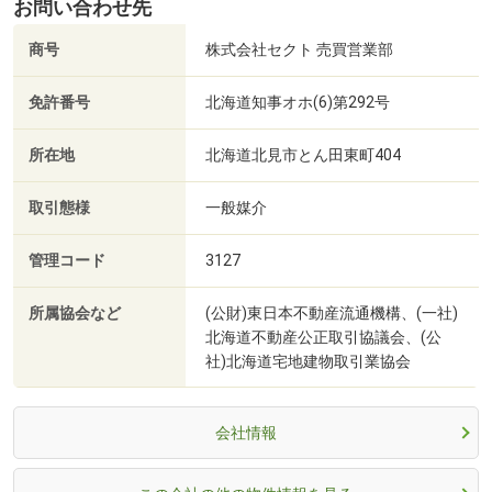
お問い合わせ先
商号
株式会社セクト 売買営業部
免許番号
北海道知事オホ(6)第292号
所在地
北海道北見市とん田東町404
取引態様
一般媒介
管理コード
3127
所属協会など
(公財)東日本不動産流通機構、(一社)
北海道不動産公正取引協議会、(公
社)北海道宅地建物取引業協会
会社情報