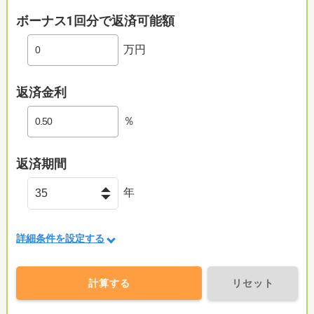
ボーナス1回分で返済可能額
万円
返済金利
％
返済期間
年
詳細条件を設定する
計算する
リセット