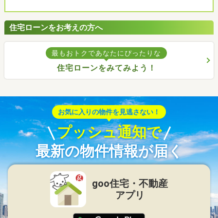
住宅ローンをお考えの方へ
最もおトクであなたにぴったりな
住宅ローンをみてみよう！
お気に入りの物件を見逃さない！
プッシュ通知で
最新の物件情報が届く
goo住宅・不動産
アプリ