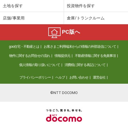
土地を探す
投資物件を探す
店舗/事業用
倉庫/トランクルーム
PC版へ
goo住宅・不動産とは
お客さまご利用端末からの情報の外部送信について
物件に関するお問合せの流れ
情報提供元
不動産情報に関する免責事項
個人情報の取り扱いについて
消費税に関する表記について
プライバシーポリシー
ヘルプ
お問い合わせ
運営会社
©NTT DOCOMO