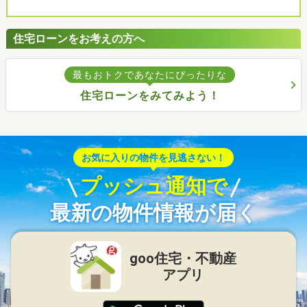
住宅ローンをお考えの方へ
最もおトクであなたにぴったりな
住宅ローンをみてみよう！
お気に入りの物件を見逃さない！
プッシュ通知で
最新の物件情報が届く
goo住宅・不動産
アプリ