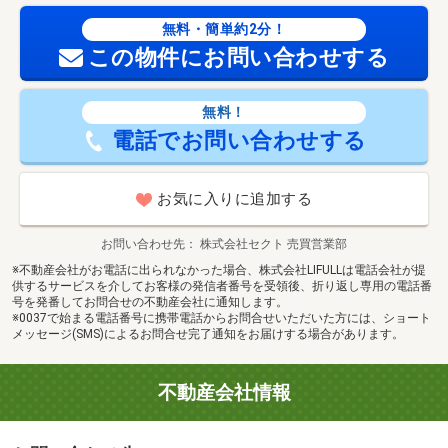
無料・簡単約2分！
この物件にお問い合わせする
無料！
電話でお問い合わせする
お気に入りに追加する
お問い合わせ先
株式会社セクト 売買営業部
※不動産会社がお電話に出られなかった場合、株式会社LIFULLは電話会社が提
供するサービスを介してお客様の発信者番号を受領後、折り返し専用の電話番
号を発番してお問合せの不動産会社に通知します。
※0037で始まる電話番号に携帯電話からお問合せいただいた方には、ショート
メッセージ(SMS)によるお問合せ完了通知をお届けする場合があります。
不動産会社情報