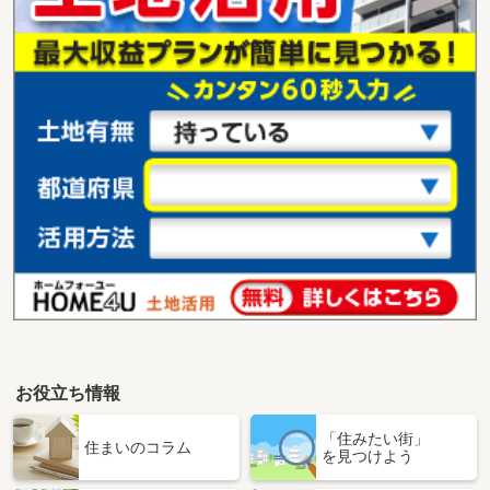
お役立ち情報
「住みたい街」
住まいのコラム
を見つけよう