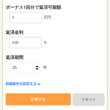
ボーナス1回分で返済可能額
万円
返済金利
％
返済期間
年
詳細条件を設定する
計算する
リセット