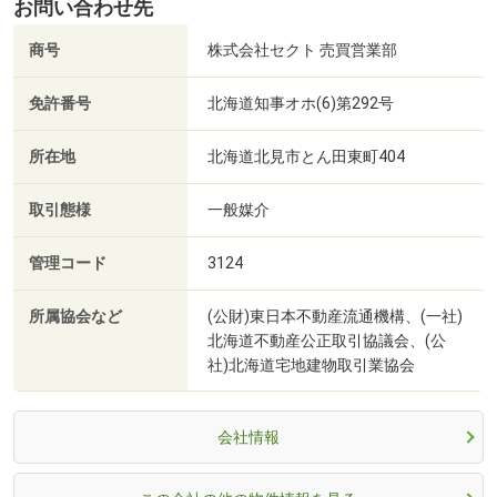
お問い合わせ先
商号
株式会社セクト 売買営業部
免許番号
北海道知事オホ(6)第292号
所在地
北海道北見市とん田東町404
取引態様
一般媒介
管理コード
3124
所属協会など
(公財)東日本不動産流通機構、(一社)
北海道不動産公正取引協議会、(公
社)北海道宅地建物取引業協会
会社情報