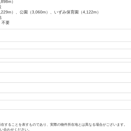
898m）
設
229m）、公園（3,060m）、いずみ保育園（4,122m）
地
：不要
所在することを表すものであり、実際の物件所在地とは異なる場合がございます。
い合わせください。