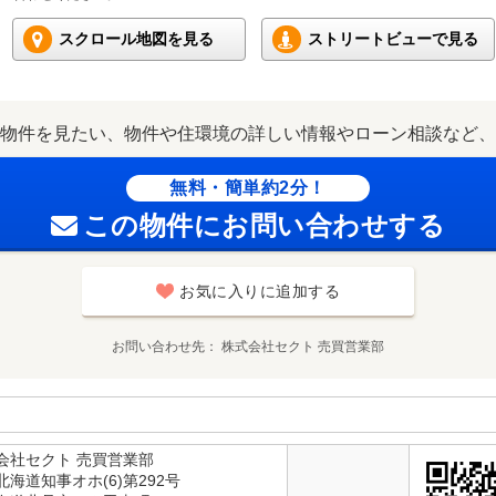
スクロール地図を見る
ストリートビューで見る
物件を見たい、物件や住環境の詳しい情報やローン相談など、
無料・簡単約2分！
この物件にお問い合わせする
お気に入りに追加する
お問い合わせ先
株式会社セクト 売買営業部
会社セクト 売買営業部
海道知事オホ(6)第292号