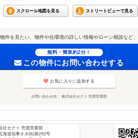
スクロール地図を見る
ストリートビューで見る
物件を見たい、物件や住環境の詳しい情報やローン相談など、
無料・簡単約2分！
この物件にお問い合わせする
お気に入りに追加する
お問い合わせ先
株式会社セクト 売買営業部
会社セクト 売買営業部
海道知事オホ(6)第292号