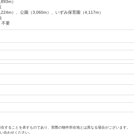
893m）
設
224m）、公園（3,060m）、いずみ保育園（4,117m）
地
：不要
所在することを表すものであり、実際の物件所在地とは異なる場合がございます。
い合わせください。