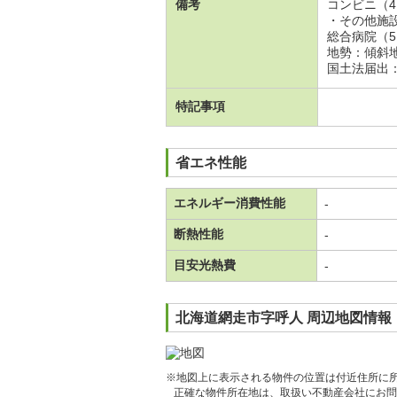
備考
コンビニ（4,
・その他施
総合病院（5,
地勢：傾斜
国土法届出
特記事項
省エネ性能
エネルギー消費性能
-
断熱性能
-
目安光熱費
-
北海道網走市字呼人 周辺地図情報
※地図上に表示される物件の位置は付近住所に
正確な物件所在地は、取扱い不動産会社にお問