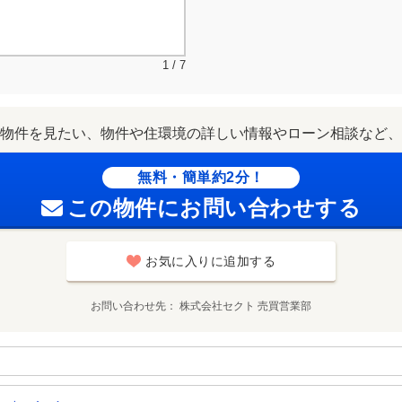
1 / 7
物件を見たい、物件や住環境の詳しい情報やローン相談など、
無料・簡単約2分！
この物件にお問い合わせする
お気に入りに追加する
お問い合わせ先
株式会社セクト 売買営業部