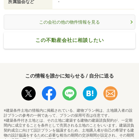
所属協会など
-
この会社の他の物件情報を見る
この不動産会社に相談したい
この情報を誰かに知らせる / 自分に送る
※建築条件土地の情報内に掲載されている、建物プラン例は、土地購入者の設
計プランの参考の一例であって、プランの採用可否は任意です。
※建築条件付き土地とは、その土地に建築する建物の建築請負契約が、一定期
間内に成立することを条件として売買される土地のことをいいます。建築請負
契約成立に向けて設計プランを協議するため、土地購入者が自己の希望する建
物の設計協議をするために必要な相当の期間の交渉期間が設定され、その期間