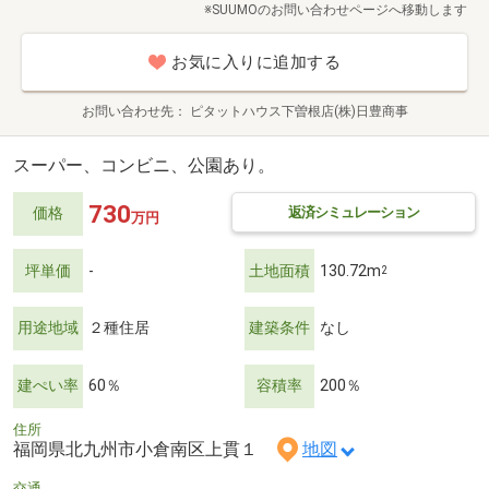
※SUUMOのお問い合わせページへ移動します
お気に入りに追加する
お問い合わせ先
ピタットハウス下曽根店(株)日豊商事
スーパー、コンビニ、公園あり。
730
返済シミュレーション
価格
万円
坪単価
-
土地面積
130.72m
2
用途地域
２種住居
建築条件
なし
建ぺい率
60％
容積率
200％
住所
福岡県北九州市小倉南区上貫１
地図
交通