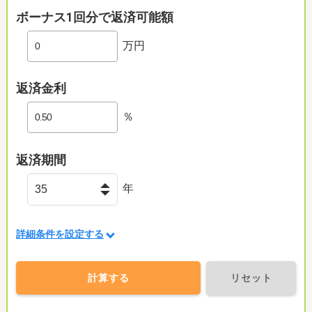
ボーナス1回分で返済可能額
万円
返済金利
％
返済期間
年
詳細条件を設定する
計算する
リセット