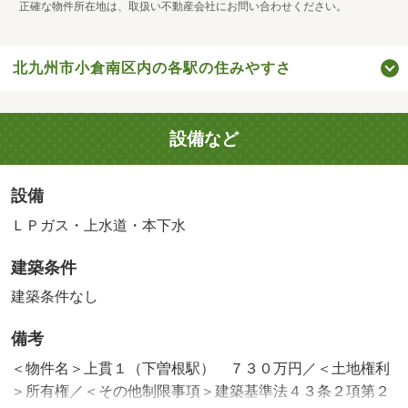
正確な物件所在地は、取扱い不動産会社にお問い合わせください。
北九州市小倉南区内の各駅の住みやすさ
設備など
設備
ＬＰガス・上水道・本下水
建築条件
建築条件なし
備考
＜物件名＞上貫１（下曽根駅） ７３０万円／＜土地権利
＞所有権／＜その他制限事項＞建築基準法４３条２項第２