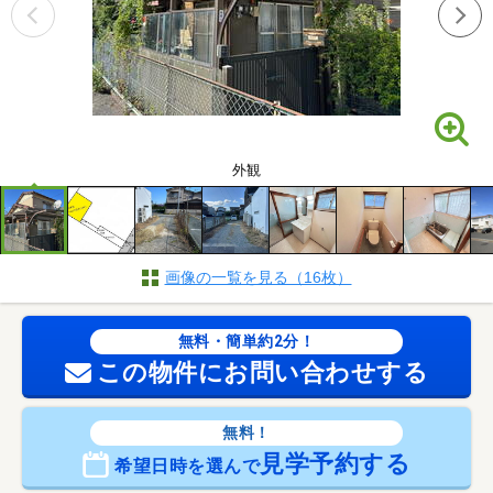
外観
画像の一覧を見る（16枚）
無料・簡単約2分！
この物件にお問い合わせする
無料！
見学予約する
希望日時を選んで