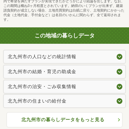
内で希望を満たすプランが実現できたかどうかにより結論を出します。なお、
この期間は概ね3ヶ月程度とされています。納得のいくプランが出来ず、建築
請負契約が成立しない場合、土地売買契約は白紙に戻り、土地契約にかかった
代金（土地代金、手付金など）は名目のいかんに関わらず、全て返却されま
す。
この地域の暮らしデータ
北九州市の人口などの統計情報
北九州市の結婚・育児の助成金
北九州市の治安・ごみ収集情報
北九州市の住まいの給付金
北九州市の暮らしデータをもっと見る