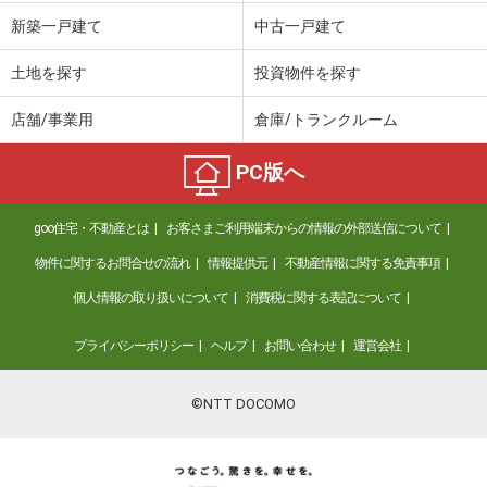
新築一戸建て
中古一戸建て
土地を探す
投資物件を探す
店舗/事業用
倉庫/トランクルーム
PC版へ
goo住宅・不動産とは
お客さまご利用端末からの情報の外部送信について
物件に関するお問合せの流れ
情報提供元
不動産情報に関する免責事項
個人情報の取り扱いについて
消費税に関する表記について
プライバシーポリシー
ヘルプ
お問い合わせ
運営会社
©NTT DOCOMO