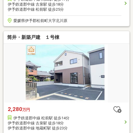
伊予鉄道郡中線 古泉駅 徒歩18分
伊予鉄道郡中線 松前駅 徒歩25分
愛媛県伊予郡松前町大字北川原
筒井・新築戸建 １号棟
2,280
万円
伊予鉄道郡中線 松前駅 徒歩14分
伊予鉄道郡中線 古泉駅 徒歩18分
伊予鉄道郡中線 地蔵町駅 徒歩23分