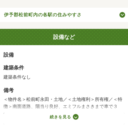
伊予郡松前町内の各駅の住みやすさ
設備など
設備
建築条件
建築条件なし
備考
＜物件名＞松前町永田・土地／＜土地権利＞所有権／＜特
徴＞南面道路、陽当り良好、エミフルまさきまで車で３
分、更地渡し・角地
続きを見る
販売区画：1区画