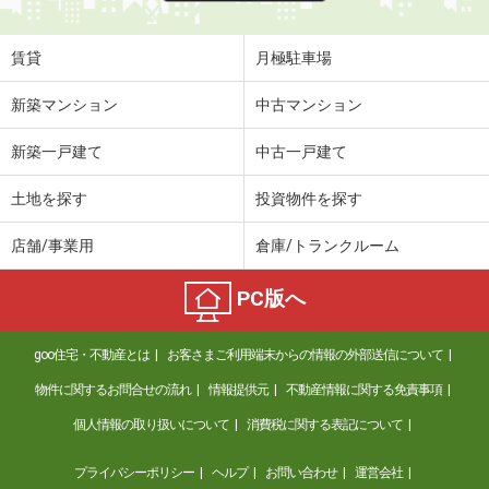
賃貸
月極駐車場
新築マンション
中古マンション
新築一戸建て
中古一戸建て
土地を探す
投資物件を探す
店舗/事業用
倉庫/トランクルーム
PC版へ
goo住宅・不動産とは
お客さまご利用端末からの情報の外部送信について
物件に関するお問合せの流れ
情報提供元
不動産情報に関する免責事項
個人情報の取り扱いについて
消費税に関する表記について
プライバシーポリシー
ヘルプ
お問い合わせ
運営会社