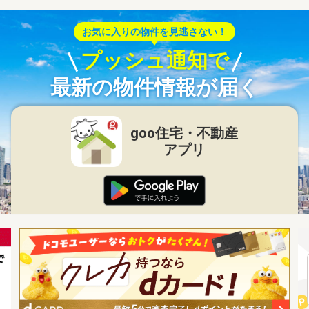
お気に入りの物件を見逃さない！
プッシュ通知で
最新の物件情報が届く
goo住宅・不動産
アプリ