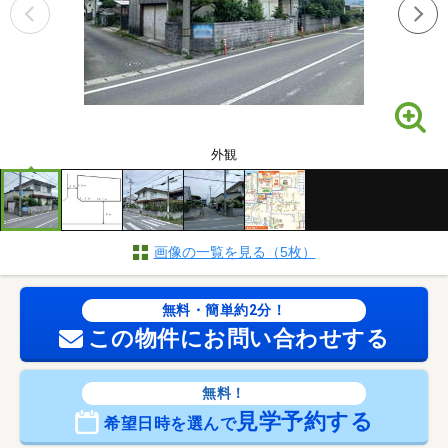
外観
画像の一覧を見る（5枚）
無料・簡単約2分！
この物件にお問い合わせする
無料！
見学予約する
希望日時を選んで