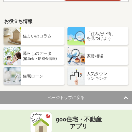
お役立ち情報
「住みたい街」
住まいのコラム
を見つけよう
暮らしのデータ
家賃相場
(補助金・助成金情報)
人気タウン
住宅ローン
ランキング
ページトップに戻る
goo住宅・不動産
アプリ