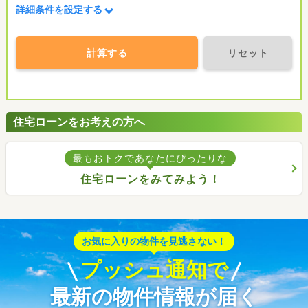
詳細条件を設定する
計算する
リセット
住宅ローンをお考えの方へ
最もおトクであなたにぴったりな
住宅ローンをみてみよう！
お気に入りの物件を見逃さない！
プッシュ通知で
最新の物件情報が届く