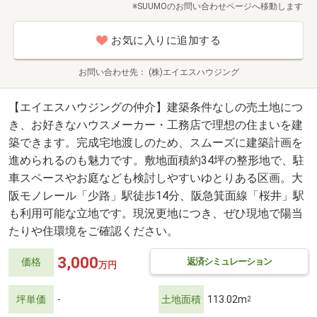
※SUUMOのお問い合わせページへ移動します
お気に入りに追加する
お問い合わせ先
(株)エイエスハウジング
【エイエスハウジングの仲介】建築条件なしの売土地につ
き、お好きなハウスメーカー・工務店で理想の住まいを建
築できます。完成宅地渡しのため、スムーズに建築計画を
進められるのも魅力です。敷地面積約34坪の整形地で、駐
車スペースやお庭なども検討しやすいゆとりある区画。大
阪モノレール「少路」駅徒歩14分、阪急箕面線「桜井」駅
も利用可能な立地です。現況更地につき、ぜひ現地で陽当
たりや住環境をご確認ください。
3,000
返済シミュレーション
価格
万円
坪単価
-
土地面積
113.02m
2