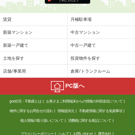
賃貸
月極駐車場
新築マンション
中古マンション
新築一戸建て
中古一戸建て
土地を探す
投資物件を探す
店舗/事業用
倉庫/トランクルーム
PC版へ
goo住宅・不動産とは
お客さまご利用端末からの情報の外部送信について
物件に関するお問合せの流れ
情報提供元
不動産情報に関する免責事項
個人情報の取り扱いについて
消費税に関する表記について
プライバシーポリシー
ヘルプ
お問い合わせ
運営会社