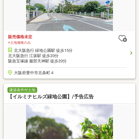
販売価格未定
※土地価格のみ
北大阪急行 緑地公園駅 徒歩15分
北大阪急行 江坂駅 徒歩20分
阪急宝塚線 服部天神駅 徒歩20分
大阪府豊中市北条町４
建築条件付土地
【イルミナヒルズ緑地公園】/予告広告