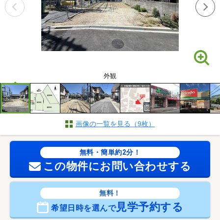
外観
画像の一覧を見る（9枚）
無料・簡単約2分！
この物件にお問い合わせする
無料！
見学予約する
希望日時を選んで