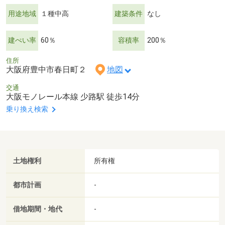
用途地域
１種中高
建築条件
なし
建ぺい率
60％
容積率
200％
住所
大阪府豊中市春日町２
地図
交通
大阪モノレール本線 少路駅 徒歩14分
乗り換え検索
土地権利
所有権
都市計画
-
借地期間・地代
-