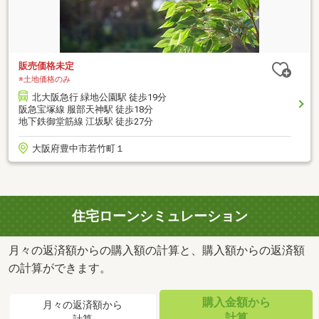
販売価格未定
※土地価格のみ
北大阪急行 緑地公園駅 徒歩19分
阪急宝塚線 服部天神駅 徒歩18分
地下鉄御堂筋線 江坂駅 徒歩27分
大阪府豊中市若竹町１
住宅ローンシミュレーション
月々の返済額からの購入額の計算と、購入額からの返済額
の計算ができます。
購入金額から
月々の返済額から
計算