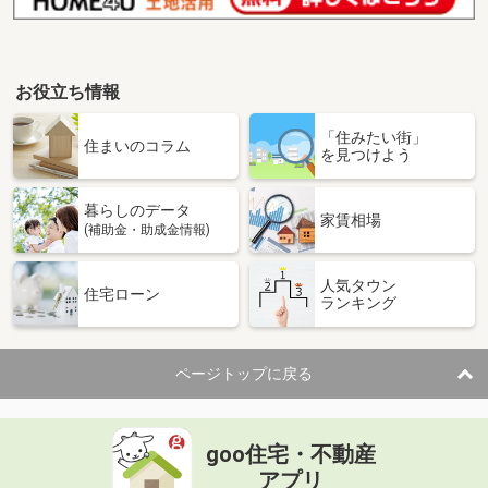
お役立ち情報
「住みたい街」
住まいのコラム
を見つけよう
暮らしのデータ
家賃相場
(補助金・助成金情報)
人気タウン
住宅ローン
ランキング
ページトップに戻る
goo住宅・不動産
アプリ