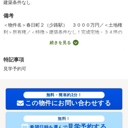
建築条件なし
備考
＜物件名＞春日町２（少路駅） ３０００万円／＜土地権
利＞所有権／＜特徴＞建築条件なし！完成宅地・３４坪の
整形地
続きを見る
販売区画：1区画
特記事項
見学予約可
無料・簡単約2分！
この物件にお問い合わせする
無料！
見学予約する
希望日時を選んで