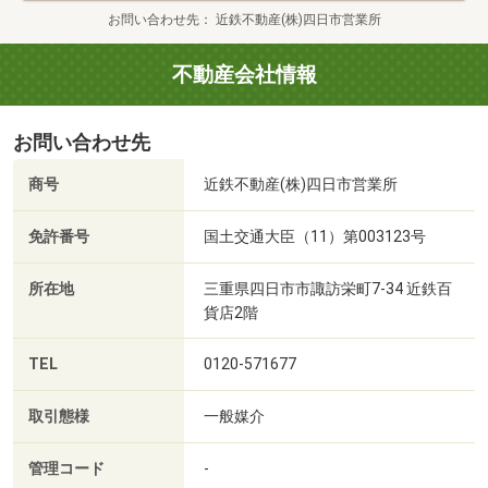
お問い合わせ先
近鉄不動産(株)四日市営業所
不動産会社情報
お問い合わせ先
商号
近鉄不動産(株)四日市営業所
免許番号
国土交通大臣（11）第003123号
所在地
三重県四日市市諏訪栄町7-34 近鉄百
貨店2階
TEL
0120-571677
取引態様
一般媒介
管理コード
-