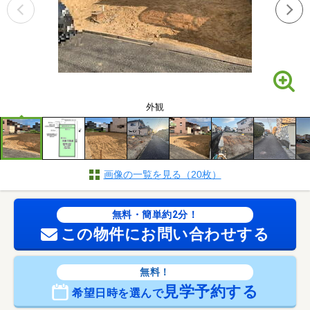
外観
画像の一覧を見る（20枚）
無料・簡単約2分！
この物件にお問い合わせする
無料！
見学予約する
希望日時を選んで