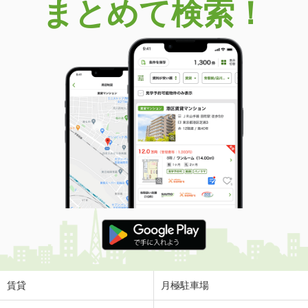
まとめて検索！
賃貸
月極駐車場