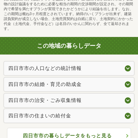
物の設計協議をするために必要な相当の期間の交渉期間が設定され、その期間
内で希望を満たすプランが実現できたかどうかにより結論を出します。なお、
この期間は概ね3ヶ月程度とされています。納得のいくプランが出来ず、建築
請負契約が成立しない場合、土地売買契約は白紙に戻り、土地契約にかかった
代金（土地代金、手付金など）は名目のいかんに関わらず、全て返却されま
す。
この地域の暮らしデータ
四日市市の人口などの統計情報
四日市市の結婚・育児の助成金
四日市市の治安・ごみ収集情報
四日市市の住まいの給付金
四日市市の暮らしデータをもっと見る