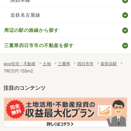
関西本線
近鉄名古屋線
周辺の駅の路線から探す
三重県四日市市の不動産を探す
goo住宅・不動産
土地
三重県
四日市市
富田浜駅
790万円 155m2
注目のコンテンツ