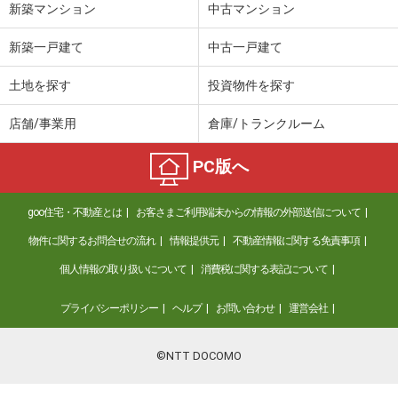
新築マンション
中古マンション
新築一戸建て
中古一戸建て
土地を探す
投資物件を探す
店舗/事業用
倉庫/トランクルーム
PC版へ
goo住宅・不動産とは
お客さまご利用端末からの情報の外部送信について
物件に関するお問合せの流れ
情報提供元
不動産情報に関する免責事項
個人情報の取り扱いについて
消費税に関する表記について
プライバシーポリシー
ヘルプ
お問い合わせ
運営会社
©NTT DOCOMO