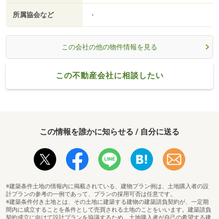
所属協会など
-
この会社の他の物件情報を見る
この不動産会社に相談したい
この情報を誰かに知らせる / 自分に送る
※建築条件土地の情報内に掲載されている、建物プラン例は、土地購入者の設
計プランの参考の一例であって、プランの採用可否は任意です。
※建築条件付き土地とは、その土地に建築する建物の建築請負契約が、一定期
間内に成立することを条件として売買される土地のことをいいます。建築請負
契約成立に向けて設計プランを協議するため、土地購入者が自己の希望する建