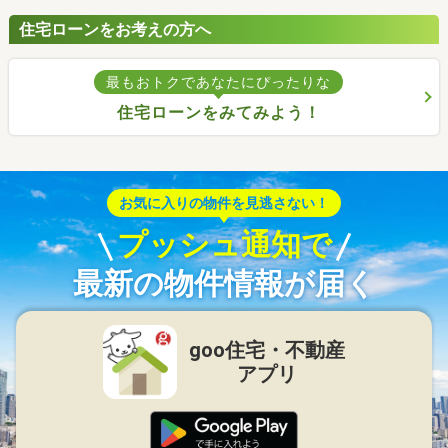
住宅ローンをお考えの方へ
最もおトクであなたにぴったりな
住宅ローンをみてみよう！
お気に入りの物件を見逃さない！
プッシュ通知で
最新の物件情報が届く
goo住宅・不動産
アプリ