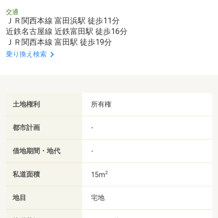
交通
ＪＲ関西本線 富田浜駅 徒歩11分
近鉄名古屋線 近鉄富田駅 徒歩16分
ＪＲ関西本線 富田駅 徒歩19分
乗り換え検索
土地権利
所有権
都市計画
-
借地期間・地代
-
2
私道面積
15m
地目
宅地