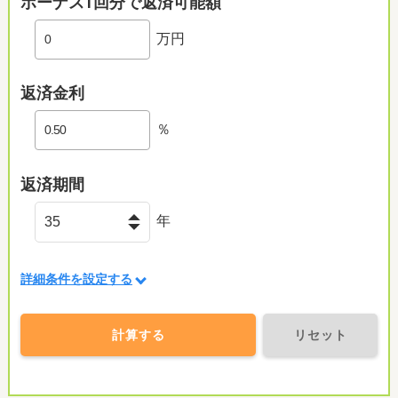
ボーナス1回分で返済可能額
万円
返済金利
％
返済期間
年
詳細条件を設定する
計算する
リセット