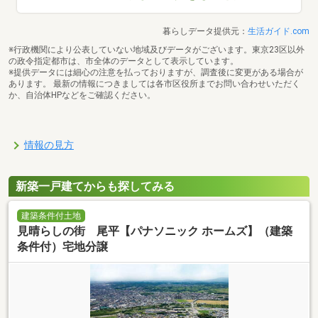
暮らしデータ提供元：
生活ガイド.com
※行政機関により公表していない地域及びデータがございます。東京23区以外
の政令指定都市は、市全体のデータとして表示しています。
※提供データには細心の注意を払っておりますが、調査後に変更がある場合が
あります。 最新の情報につきましては各市区役所までお問い合わせいただく
か、自治体HPなどをご確認ください。
情報の見方
新築一戸建てからも探してみる
建築条件付土地
見晴らしの街 尾平【パナソニック ホームズ】（建築
条件付）宅地分譲